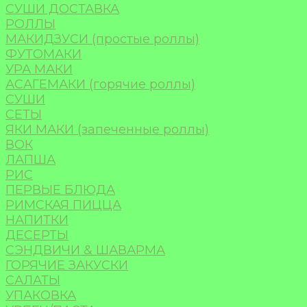
СУШИ ДОСТАВКА
РОЛЛЫ
МАКИДЗУСИ (простые роллы)
ФУТОМАКИ
УРА МАКИ
АСАГЕМАКИ (горячие роллы)
СУШИ
СЕТЫ
ЯКИ МАКИ (запеченные роллы)
ВОК
ЛАПША
РИС
ПЕРВЫЕ БЛЮДА
РИМСКАЯ ПИЦЦА
НАПИТКИ
ДЕСЕРТЫ
СЭНДВИЧИ & ШАВАРМА
ГОРЯЧИЕ ЗАКУСКИ
САЛАТЫ
УПАКОВКА