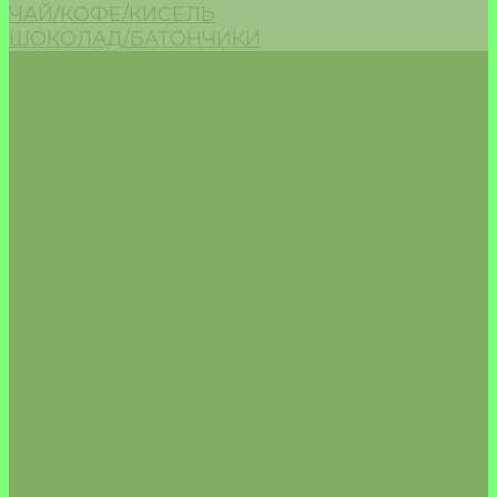
ЧАЙ/КОФЕ/КИСЕЛЬ
ШОКОЛАД/БАТОНЧИКИ
Морепродукты
Акции
Доставка
Оплата
О компании
Отзывы
Сертификаты
Политика конфиденциальности
Пользовательское соглашение
Политика обработки cookie
Согласие на обработку песональных данных
Согласие на получение рекламной рассылки
Правила применения рекомендательных
технологий
Контакты
...
Каталог
БАКАЛЕЯ