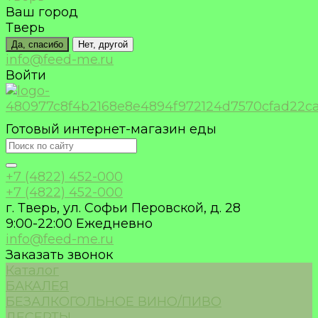
Ваш город
Тверь
Да, спасибо
Нет, другой
info@feed-me.ru
Войти
Готовый интернет-магазин еды
+7 (4822) 452-000
+7 (4822) 452-000
г. Тверь, ул. Софьи Перовской, д. 28
9:00-22:00 Ежедневно
info@feed-me.ru
Заказать звонок
Каталог
БАКАЛЕЯ
БЕЗАЛКОГОЛЬНОЕ ВИНО/ПИВО
ДЕСЕРТЫ