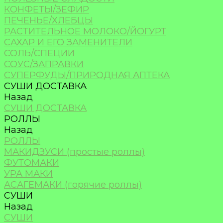
КОНФЕТЫ/ЗЕФИР
ПЕЧЕНЬЕ/ХЛЕБЦЫ
РАСТИТЕЛЬНОЕ МОЛОКО/ЙОГУРТ
САХАР И ЕГО ЗАМЕНИТЕЛИ
СОЛЬ/СПЕЦИИ
СОУС/ЗАПРАВКИ
СУПЕРФУДЫ/ПРИРОДНАЯ АПТЕКА
СУШИ ДОСТАВКА
Назад
СУШИ ДОСТАВКА
РОЛЛЫ
Назад
РОЛЛЫ
МАКИДЗУСИ (простые роллы)
ФУТОМАКИ
УРА МАКИ
АСАГЕМАКИ (горячие роллы)
СУШИ
Назад
СУШИ