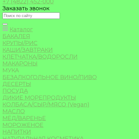
+7 (4822) 452-000
Заказать звонок
Каталог
БАКАЛЕЯ
КРУПЫ/РИС
КАШИ/ЗАВТРАКИ
КЛЕТЧАТКА/ВОДОРОСЛИ
МАКАРОНЫ
МУКА
БЕЗАЛКОГОЛЬНОЕ ВИНО/ПИВО
ДЕСЕРТЫ
ПОСУДА
ДИКИЕ МОРЕПРОДУКТЫ
КОЛБАСА/СЫР/МЯСО (Vegan)
МАСЛО
МЁД/ВАРЕНЬЕ
МОРОЖЕНОЕ
НАПИТКИ
НАТУРАЛЬНАЯ КОСМЕТИКА