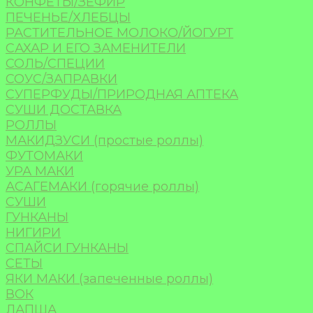
КОНФЕТЫ/ЗЕФИР
ПЕЧЕНЬЕ/ХЛЕБЦЫ
РАСТИТЕЛЬНОЕ МОЛОКО/ЙОГУРТ
САХАР И ЕГО ЗАМЕНИТЕЛИ
СОЛЬ/СПЕЦИИ
СОУС/ЗАПРАВКИ
СУПЕРФУДЫ/ПРИРОДНАЯ АПТЕКА
СУШИ ДОСТАВКА
РОЛЛЫ
МАКИДЗУСИ (простые роллы)
ФУТОМАКИ
УРА МАКИ
АСАГЕМАКИ (горячие роллы)
СУШИ
ГУНКАНЫ
НИГИРИ
СПАЙСИ ГУНКАНЫ
СЕТЫ
ЯКИ МАКИ (запеченные роллы)
ВОК
ЛАПША