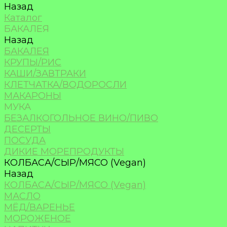
Назад
Каталог
БАКАЛЕЯ
Назад
БАКАЛЕЯ
КРУПЫ/РИС
КАШИ/ЗАВТРАКИ
КЛЕТЧАТКА/ВОДОРОСЛИ
МАКАРОНЫ
МУКА
БЕЗАЛКОГОЛЬНОЕ ВИНО/ПИВО
ДЕСЕРТЫ
ПОСУДА
ДИКИЕ МОРЕПРОДУКТЫ
КОЛБАСА/СЫР/МЯСО (Vegan)
Назад
КОЛБАСА/СЫР/МЯСО (Vegan)
МАСЛО
МЁД/ВАРЕНЬЕ
МОРОЖЕНОЕ