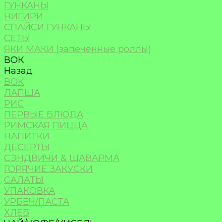
ГУНКАНЫ
НИГИРИ
СПАЙСИ ГУНКАНЫ
СЕТЫ
ЯКИ МАКИ (запеченные роллы)
ВОК
Назад
ВОК
ЛАПША
РИС
ПЕРВЫЕ БЛЮДА
РИМСКАЯ ПИЦЦА
НАПИТКИ
ДЕСЕРТЫ
СЭНДВИЧИ & ШАВАРМА
ГОРЯЧИЕ ЗАКУСКИ
САЛАТЫ
УПАКОВКА
УРБЕЧ/ПАСТА
ХЛЕБ