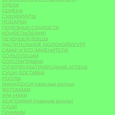
ОРЕХИ
СЕМЕНА
СУХОФРУКТЫ
ПОДАРКИ
ПОЛЕЗНЫЕ СЛАДОСТИ
КОНФЕТЫ/ЗЕФИР
ПЕЧЕНЬЕ/ХЛЕБЦЫ
РАСТИТЕЛЬНОЕ МОЛОКО/ЙОГУРТ
САХАР И ЕГО ЗАМЕНИТЕЛИ
СОЛЬ/СПЕЦИИ
СОУС/ЗАПРАВКИ
СУПЕРФУДЫ/ПРИРОДНАЯ АПТЕКА
СУШИ ДОСТАВКА
РОЛЛЫ
МАКИДЗУСИ (простые роллы)
ФУТОМАКИ
УРА МАКИ
АСАГЕМАКИ (горячие роллы)
СУШИ
ГУНКАНЫ