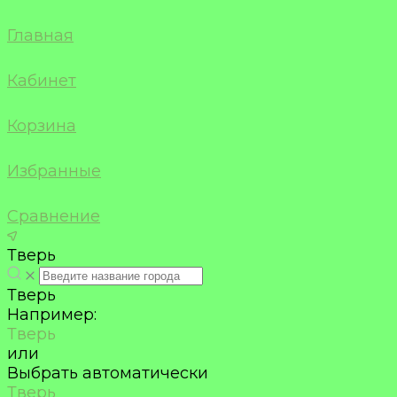
Главная
Кабинет
Корзина
Избранные
Сравнение
Тверь
Тверь
Например:
Тверь
или
Выбрать автоматически
Тверь