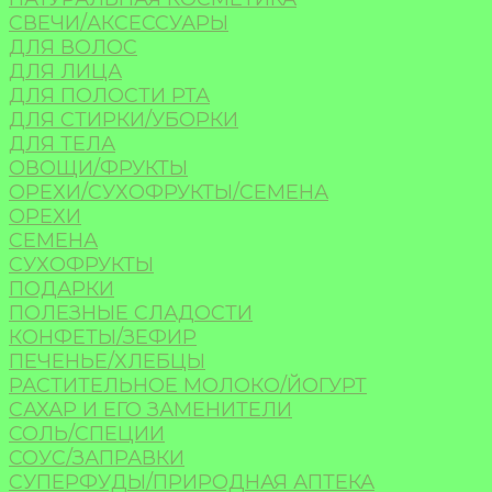
СВЕЧИ/АКСЕССУАРЫ
ДЛЯ ВОЛОС
ДЛЯ ЛИЦА
ДЛЯ ПОЛОСТИ РТА
ДЛЯ СТИРКИ/УБОРКИ
ДЛЯ ТЕЛА
ОВОЩИ/ФРУКТЫ
ОРЕХИ/СУХОФРУКТЫ/СЕМЕНА
ОРЕХИ
СЕМЕНА
СУХОФРУКТЫ
ПОДАРКИ
ПОЛЕЗНЫЕ СЛАДОСТИ
КОНФЕТЫ/ЗЕФИР
ПЕЧЕНЬЕ/ХЛЕБЦЫ
РАСТИТЕЛЬНОЕ МОЛОКО/ЙОГУРТ
САХАР И ЕГО ЗАМЕНИТЕЛИ
СОЛЬ/СПЕЦИИ
СОУС/ЗАПРАВКИ
СУПЕРФУДЫ/ПРИРОДНАЯ АПТЕКА