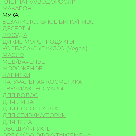
КЛЕТЧАТКА/ВОДОРОСЛИ
МАКАРОНЫ
МУКА
БЕЗАЛКОГОЛЬНОЕ ВИНО/ПИВО
ДЕСЕРТЫ
ПОСУДА
ДИКИЕ МОРЕПРОДУКТЫ
КОЛБАСА/СЫР/МЯСО (Vegan)
МАСЛО
МЁД/ВАРЕНЬЕ
МОРОЖЕНОЕ
НАПИТКИ
НАТУРАЛЬНАЯ КОСМЕТИКА
СВЕЧИ/АКСЕССУАРЫ
ДЛЯ ВОЛОС
ДЛЯ ЛИЦА
ДЛЯ ПОЛОСТИ РТА
ДЛЯ СТИРКИ/УБОРКИ
ДЛЯ ТЕЛА
ОВОЩИ/ФРУКТЫ
ОРЕХИ/СУХОФРУКТЫ/СЕМЕНА