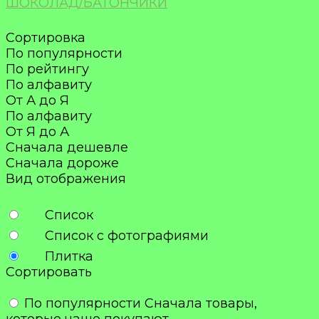
ШОКОЛАД/БАТОНЧИКИ
Сортировка
По популярности
По рейтингу
По алфавиту
От А до Я
По алфавиту
От Я до А
Сначала дешевле
Сначала дороже
Вид отображения
Список
Список с фотографиями
Плитка
Сортировать
По популярности
Сначала товары,