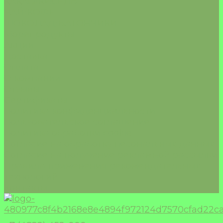
КАКАО/КИСЕЛЬ
ЧАЙ/КОФЕ
ШОКОЛАД/БАТОНЧИКИ
Морепродукты
Акции
Доставка
Оплата
О компании
Отзывы
Сертификаты
Политика конфиденциальности
Пользовательское соглашение
Политика обработки cookie
Согласие на обработку песональных данных
Согласие на получение рекламной рассылки
Правила применения рекомендательных
технологий
Контакты