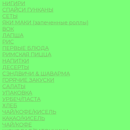
НИГИРИ
СПАЙСИ ГУНКАНЫ
СЕТЫ
ЯКИ МАКИ (запеченные роллы)
ВОК
ЛАПША
РИС
ПЕРВЫЕ БЛЮДА
РИМСКАЯ ПИЦЦА
НАПИТКИ
ДЕСЕРТЫ
СЭНДВИЧИ & ШАВАРМА
ГОРЯЧИЕ ЗАКУСКИ
САЛАТЫ
УПАКОВКА
УРБЕЧ/ПАСТА
ХЛЕБ
ЧАЙ/КОФЕ/КИСЕЛЬ
КАКАО/КИСЕЛЬ
ЧАЙ/КОФЕ