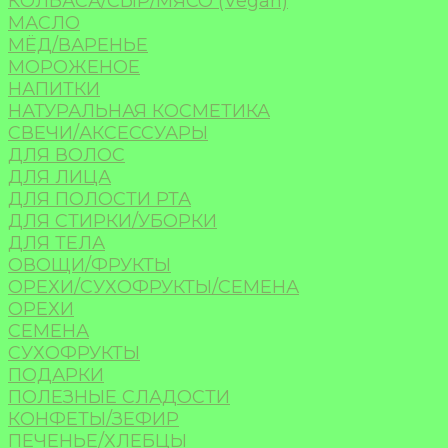
КОЛБАСА/СЫР/МЯСО (Vegan)
МАСЛО
МЁД/ВАРЕНЬЕ
МОРОЖЕНОЕ
НАПИТКИ
НАТУРАЛЬНАЯ КОСМЕТИКА
СВЕЧИ/АКСЕССУАРЫ
ДЛЯ ВОЛОС
ДЛЯ ЛИЦА
ДЛЯ ПОЛОСТИ РТА
ДЛЯ СТИРКИ/УБОРКИ
ДЛЯ ТЕЛА
ОВОЩИ/ФРУКТЫ
ОРЕХИ/СУХОФРУКТЫ/СЕМЕНА
ОРЕХИ
СЕМЕНА
СУХОФРУКТЫ
ПОДАРКИ
ПОЛЕЗНЫЕ СЛАДОСТИ
КОНФЕТЫ/ЗЕФИР
ПЕЧЕНЬЕ/ХЛЕБЦЫ