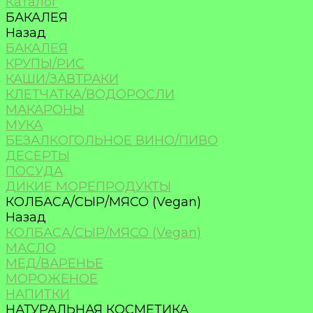
Каталог
БАКАЛЕЯ
Назад
БАКАЛЕЯ
КРУПЫ/РИС
КАШИ/ЗАВТРАКИ
КЛЕТЧАТКА/ВОДОРОСЛИ
МАКАРОНЫ
МУКА
БЕЗАЛКОГОЛЬНОЕ ВИНО/ПИВО
ДЕСЕРТЫ
ПОСУДА
ДИКИЕ МОРЕПРОДУКТЫ
КОЛБАСА/СЫР/МЯСО (Vegan)
Назад
КОЛБАСА/СЫР/МЯСО (Vegan)
МАСЛО
МЁД/ВАРЕНЬЕ
МОРОЖЕНОЕ
НАПИТКИ
НАТУРАЛЬНАЯ КОСМЕТИКА