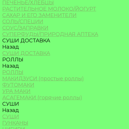
ПЕЧЕНЬЕ/ХЛЕБЦЫ
РАСТИТЕЛЬНОЕ МОЛОКО/ЙОГУРТ
САХАР И ЕГО ЗАМЕНИТЕЛИ
СОЛЬ/СПЕЦИИ
СОУС/ЗАПРАВКИ
СУПЕРФУДЫ/ПРИРОДНАЯ АПТЕКА
СУШИ ДОСТАВКА
Назад
СУШИ ДОСТАВКА
РОЛЛЫ
Назад
РОЛЛЫ
МАКИДЗУСИ (простые роллы)
ФУТОМАКИ
УРА МАКИ
АСАГЕМАКИ (горячие роллы)
СУШИ
Назад
СУШИ
ГУНКАНЫ