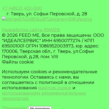
+7 (4822) 452-000
г. Тверь, ул. Софьи Перовской, д. 28
Разработка сайта 99WEB
© 2026 FEED ME, Все права защищены. ООО
"ИДЕАЛСЕРВИС" ИНН 6950077274 / КПП
695001001 ОГРН 1086952003973, юр. адрес:
170006, Тверская обл., г. Тверь, ул.Софьи
Перовской, д.28, пом. VIII
Файлы cookie:
Используем cookies и рекомендательные
технологии. Оставаясь с нами, вы
соглашаетесь с политикой в отношении
использования
файлов cookie
и
использованием рекомендательных
технологий
.
Принимаю
Не принимаю