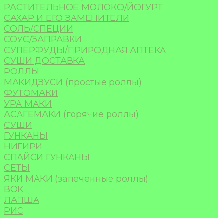
РАСТИТЕЛЬНОЕ МОЛОКО/ЙОГУРТ
САХАР И ЕГО ЗАМЕНИТЕЛИ
СОЛЬ/СПЕЦИИ
СОУС/ЗАПРАВКИ
СУПЕРФУДЫ/ПРИРОДНАЯ АПТЕКА
СУШИ ДОСТАВКА
РОЛЛЫ
МАКИДЗУСИ (простые роллы)
ФУТОМАКИ
УРА МАКИ
АСАГЕМАКИ (горячие роллы)
СУШИ
ГУНКАНЫ
НИГИРИ
СПАЙСИ ГУНКАНЫ
СЕТЫ
ЯКИ МАКИ (запеченные роллы)
ВОК
ЛАПША
РИС