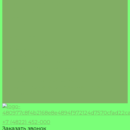
ШОКОЛАД/БАТОНЧИКИ
Морепродукты
Акции
Доставка
Оплата
О компании
Отзывы
Сертификаты
Политика конфиденциальности
Пользовательское соглашение
Политика обработки cookie
Согласие на обработку песональных данных
Согласие на получение рекламной рассылки
Правила применения рекомендательных
технологий
Контакты
+7 (4822) 452-000
Заказать звонок