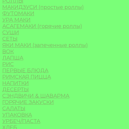
РОЛЛЫ
МАКИДЗУСИ (простые роллы)
ФУТОМАКИ
УРА МАКИ
АСАГЕМАКИ (горячие роллы)
СУШИ
СЕТЫ
ЯКИ МАКИ (запеченные роллы)
ВОК
ЛАПША
РИС
ПЕРВЫЕ БЛЮДА
РИМСКАЯ ПИЦЦА
НАПИТКИ
ДЕСЕРТЫ
СЭНДВИЧИ & ШАВАРМА
ГОРЯЧИЕ ЗАКУСКИ
САЛАТЫ
УПАКОВКА
УРБЕЧ/ПАСТА
ХЛЕБ