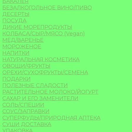
БАКАЛЕЯ
БЕЗАЛКОГОЛЬНОЕ ВИНО/ПИВО
ДЕСЕРТЫ
ПОСУДА
ДИКИЕ МОРЕПРОДУКТЫ
КОЛБАСА/СЫР/МЯСО (Vegan)
МЁД/ВАРЕНЬЕ
МОРОЖЕНОЕ
НАПИТКИ
НАТУРАЛЬНАЯ КОСМЕТИКА
ОВОЩИ/ФРУКТЫ
ОРЕХИ/СУХОФРУКТЫ/СЕМЕНА
ПОДАРКИ
ПОЛЕЗНЫЕ СЛАДОСТИ
РАСТИТЕЛЬНОЕ МОЛОКО/ЙОГУРТ
САХАР И ЕГО ЗАМЕНИТЕЛИ
СОЛЬ/СПЕЦИИ
СОУС/ЗАПРАВКИ
СУПЕРФУДЫ/ПРИРОДНАЯ АПТЕКА
СУШИ ДОСТАВКА
УПАКОВКА