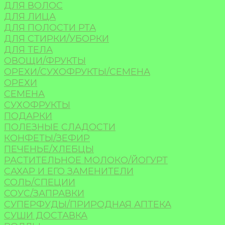
ДЛЯ ВОЛОС
ДЛЯ ЛИЦА
ДЛЯ ПОЛОСТИ РТА
ДЛЯ СТИРКИ/УБОРКИ
ДЛЯ ТЕЛА
ОВОЩИ/ФРУКТЫ
ОРЕХИ/СУХОФРУКТЫ/СЕМЕНА
ОРЕХИ
СЕМЕНА
СУХОФРУКТЫ
ПОДАРКИ
ПОЛЕЗНЫЕ СЛАДОСТИ
КОНФЕТЫ/ЗЕФИР
ПЕЧЕНЬЕ/ХЛЕБЦЫ
РАСТИТЕЛЬНОЕ МОЛОКО/ЙОГУРТ
САХАР И ЕГО ЗАМЕНИТЕЛИ
СОЛЬ/СПЕЦИИ
СОУС/ЗАПРАВКИ
СУПЕРФУДЫ/ПРИРОДНАЯ АПТЕКА
СУШИ ДОСТАВКА