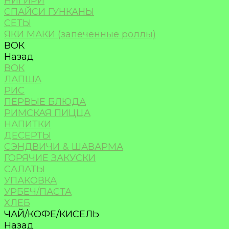
НИГИРИ
СПАЙСИ ГУНКАНЫ
СЕТЫ
ЯКИ МАКИ (запеченные роллы)
ВОК
Назад
ВОК
ЛАПША
РИС
ПЕРВЫЕ БЛЮДА
РИМСКАЯ ПИЦЦА
НАПИТКИ
ДЕСЕРТЫ
СЭНДВИЧИ & ШАВАРМА
ГОРЯЧИЕ ЗАКУСКИ
САЛАТЫ
УПАКОВКА
УРБЕЧ/ПАСТА
ХЛЕБ
ЧАЙ/КОФЕ/КИСЕЛЬ
Назад