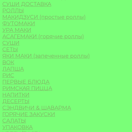
СУШИ ДОСТАВКА
РОЛЛЫ
МАКИДЗУСИ (простые роллы)
ФУТОМАКИ
УРА МАКИ
АСАГЕМАКИ (горячие роллы)
СУШИ
СЕТЫ
ЯКИ МАКИ (запеченные роллы)
ВОК
ЛАПША
РИС
ПЕРВЫЕ БЛЮДА
РИМСКАЯ ПИЦЦА
НАПИТКИ
ДЕСЕРТЫ
СЭНДВИЧИ & ШАВАРМА
ГОРЯЧИЕ ЗАКУСКИ
САЛАТЫ
УПАКОВКА