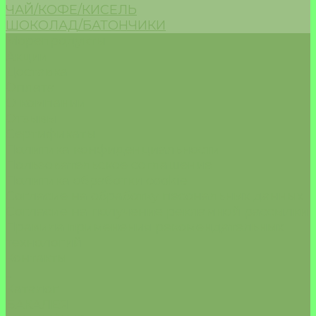
ЧАЙ/КОФЕ/КИСЕЛЬ
ШОКОЛАД/БАТОНЧИКИ
Морепродукты
Акции
Доставка
Оплата
О компании
Отзывы
Сертификаты
Политика конфиденциальности
Пользовательское соглашение
Политика обработки cookie
Согласие на обработку песональных данных
Согласие на получение рекламной рассылки
Правила применения рекомендательных
технологий
Контакты
...
Каталог
БАКАЛЕЯ