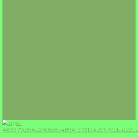
КАКАО/КИСЕЛЬ
ЧАЙ/КОФЕ
ШОКОЛАД/БАТОНЧИКИ
Морепродукты
Акции
Доставка
Оплата
О компании
Отзывы
Сертификаты
Политика конфиденциальности
Пользовательское соглашение
Политика обработки cookie
Согласие на обработку песональных данных
Согласие на получение рекламной рассылки
Правила применения рекомендательных
технологий
Контакты