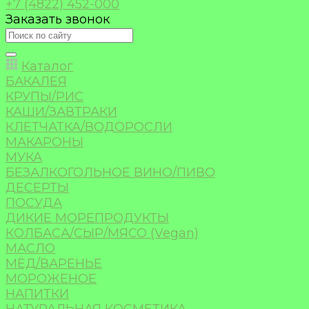
+7 (4822) 452-000
Заказать звонок
Каталог
БАКАЛЕЯ
КРУПЫ/РИС
КАШИ/ЗАВТРАКИ
КЛЕТЧАТКА/ВОДОРОСЛИ
МАКАРОНЫ
МУКА
БЕЗАЛКОГОЛЬНОЕ ВИНО/ПИВО
ДЕСЕРТЫ
ПОСУДА
ДИКИЕ МОРЕПРОДУКТЫ
КОЛБАСА/СЫР/МЯСО (Vegan)
МАСЛО
МЁД/ВАРЕНЬЕ
МОРОЖЕНОЕ
НАПИТКИ