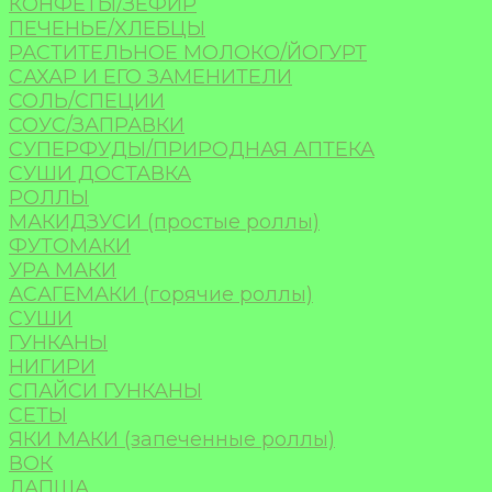
КОНФЕТЫ/ЗЕФИР
ПЕЧЕНЬЕ/ХЛЕБЦЫ
РАСТИТЕЛЬНОЕ МОЛОКО/ЙОГУРТ
САХАР И ЕГО ЗАМЕНИТЕЛИ
СОЛЬ/СПЕЦИИ
СОУС/ЗАПРАВКИ
СУПЕРФУДЫ/ПРИРОДНАЯ АПТЕКА
СУШИ ДОСТАВКА
РОЛЛЫ
МАКИДЗУСИ (простые роллы)
ФУТОМАКИ
УРА МАКИ
АСАГЕМАКИ (горячие роллы)
СУШИ
ГУНКАНЫ
НИГИРИ
СПАЙСИ ГУНКАНЫ
СЕТЫ
ЯКИ МАКИ (запеченные роллы)
ВОК
ЛАПША