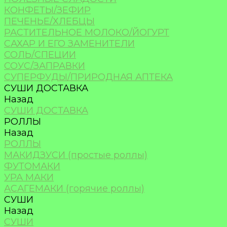
КОНФЕТЫ/ЗЕФИР
ПЕЧЕНЬЕ/ХЛЕБЦЫ
РАСТИТЕЛЬНОЕ МОЛОКО/ЙОГУРТ
САХАР И ЕГО ЗАМЕНИТЕЛИ
СОЛЬ/СПЕЦИИ
СОУС/ЗАПРАВКИ
СУПЕРФУДЫ/ПРИРОДНАЯ АПТЕКА
СУШИ ДОСТАВКА
Назад
СУШИ ДОСТАВКА
РОЛЛЫ
Назад
РОЛЛЫ
МАКИДЗУСИ (простые роллы)
ФУТОМАКИ
УРА МАКИ
АСАГЕМАКИ (горячие роллы)
СУШИ
Назад
СУШИ