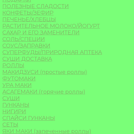
ПОЛЕЗНЫЕ СЛАДОСТИ
КОНФЕТЫ/ЗЕФИР
ПЕЧЕНЬЕ/ХЛЕБЦЫ
РАСТИТЕЛЬНОЕ МОЛОКО/ЙОГУРТ
САХАР И ЕГО ЗАМЕНИТЕЛИ
СОЛЬ/СПЕЦИИ
СОУС/ЗАПРАВКИ
СУПЕРФУДЫ/ПРИРОДНАЯ АПТЕКА
СУШИ ДОСТАВКА
РОЛЛЫ
МАКИДЗУСИ (простые роллы)
ФУТОМАКИ
УРА МАКИ
АСАГЕМАКИ (горячие роллы)
СУШИ
ГУНКАНЫ
НИГИРИ
СПАЙСИ ГУНКАНЫ
СЕТЫ
ЯКИ МАКИ (запеченные роллы)