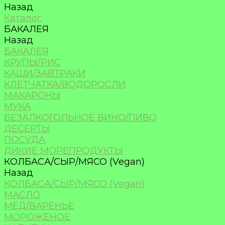
Назад
Каталог
БАКАЛЕЯ
Назад
БАКАЛЕЯ
КРУПЫ/РИС
КАШИ/ЗАВТРАКИ
КЛЕТЧАТКА/ВОДОРОСЛИ
МАКАРОНЫ
МУКА
БЕЗАЛКОГОЛЬНОЕ ВИНО/ПИВО
ДЕСЕРТЫ
ПОСУДА
ДИКИЕ МОРЕПРОДУКТЫ
КОЛБАСА/СЫР/МЯСО (Vegan)
Назад
КОЛБАСА/СЫР/МЯСО (Vegan)
МАСЛО
МЁД/ВАРЕНЬЕ
МОРОЖЕНОЕ