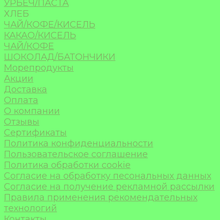
УРБЕЧ/ПАСТА
ХЛЕБ
ЧАЙ/КОФЕ/КИСЕЛЬ
КАКАО/КИСЕЛЬ
ЧАЙ/КОФЕ
ШОКОЛАД/БАТОНЧИКИ
Морепродукты
Акции
Доставка
Оплата
О компании
Отзывы
Сертификаты
Политика конфиденциальности
Пользовательское соглашение
Политика обработки cookie
Согласие на обработку песональных данных
Согласие на получение рекламной рассылки
Правила применения рекомендательных
технологий
Контакты