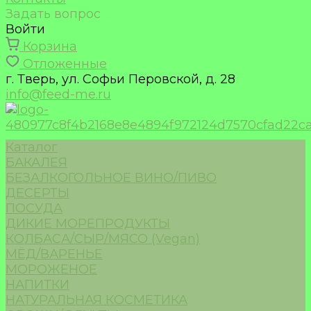
Задать вопрос
Войти
Корзина
Отложенные
г. Тверь, ул. Софьи Перовской, д. 28
info@feed-me.ru
Каталог
БАКАЛЕЯ
БЕЗАЛКОГОЛЬНОЕ ВИНО/ПИВО
ДЕСЕРТЫ
ПОСУДА
ДИКИЕ МОРЕПРОДУКТЫ
КОЛБАСА/СЫР/МЯСО (Vegan)
МЁД/ВАРЕНЬЕ
МОРОЖЕНОЕ
НАПИТКИ
НАТУРАЛЬНАЯ КОСМЕТИКА