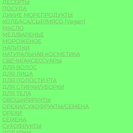
ДЕСЕРТЫ
ПОСУДА
ДИКИЕ МОРЕПРОДУКТЫ
КОЛБАСА/СЫР/МЯСО (Vegan)
МАСЛО
МЁД/ВАРЕНЬЕ
МОРОЖЕНОЕ
НАПИТКИ
НАТУРАЛЬНАЯ КОСМЕТИКА
СВЕЧИ/АКСЕССУАРЫ
ДЛЯ ВОЛОС
ДЛЯ ЛИЦА
ДЛЯ ПОЛОСТИ РТА
ДЛЯ СТИРКИ/УБОРКИ
ДЛЯ ТЕЛА
ОВОЩИ/ФРУКТЫ
ОРЕХИ/СУХОФРУКТЫ/СЕМЕНА
ОРЕХИ
СЕМЕНА
СУХОФРУКТЫ
ПОДАРКИ