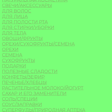
НАТУРАЛЬНАЯ КОСМЕТИКА
СВЕЧИ/АКСЕССУАРЫ
ДЛЯ ВОЛОС
ДЛЯ ЛИЦА
ДЛЯ ПОЛОСТИ РТА
ДЛЯ СТИРКИ/УБОРКИ
ДЛЯ ТЕЛА
ОВОЩИ/ФРУКТЫ
ОРЕХИ/СУХОФРУКТЫ/СЕМЕНА
ОРЕХИ
СЕМЕНА
СУХОФРУКТЫ
ПОДАРКИ
ПОЛЕЗНЫЕ СЛАДОСТИ
КОНФЕТЫ/ЗЕФИР
ПЕЧЕНЬЕ/ХЛЕБЦЫ
РАСТИТЕЛЬНОЕ МОЛОКО/ЙОГУРТ
САХАР И ЕГО ЗАМЕНИТЕЛИ
СОЛЬ/СПЕЦИИ
СОУС/ЗАПРАВКИ
СУПЕРФУДЫ/ПРИРОДНАЯ АПТЕКА