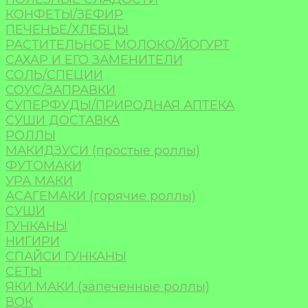
КОНФЕТЫ/ЗЕФИР
ПЕЧЕНЬЕ/ХЛЕБЦЫ
РАСТИТЕЛЬНОЕ МОЛОКО/ЙОГУРТ
САХАР И ЕГО ЗАМЕНИТЕЛИ
СОЛЬ/СПЕЦИИ
СОУС/ЗАПРАВКИ
СУПЕРФУДЫ/ПРИРОДНАЯ АПТЕКА
СУШИ ДОСТАВКА
РОЛЛЫ
МАКИДЗУСИ (простые роллы)
ФУТОМАКИ
УРА МАКИ
АСАГЕМАКИ (горячие роллы)
СУШИ
ГУНКАНЫ
НИГИРИ
СПАЙСИ ГУНКАНЫ
СЕТЫ
ЯКИ МАКИ (запеченные роллы)
ВОК