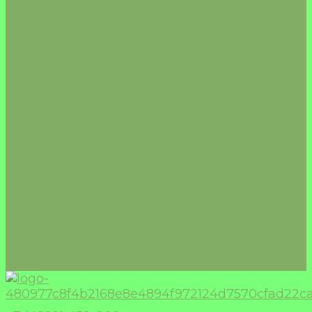
КАКАО/КИСЕЛЬ
ЧАЙ/КОФЕ
ШОКОЛАД/БАТОНЧИКИ
Морепродукты
Акции
Доставка
Оплата
О компании
Отзывы
Сертификаты
Политика конфиденциальности
Пользовательское соглашение
Политика обработки cookie
Согласие на обработку песональных данных
Согласие на получение рекламной рассылки
Правила применения рекомендательных
технологий
Контакты