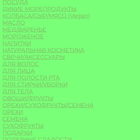
ПОСУДА
ДИКИЕ МОРЕПРОДУКТЫ
КОЛБАСА/СЫР/МЯСО (Vegan)
МАСЛО
МЁД/ВАРЕНЬЕ
МОРОЖЕНОЕ
НАПИТКИ
НАТУРАЛЬНАЯ КОСМЕТИКА
СВЕЧИ/АКСЕССУАРЫ
ДЛЯ ВОЛОС
ДЛЯ ЛИЦА
ДЛЯ ПОЛОСТИ РТА
ДЛЯ СТИРКИ/УБОРКИ
ДЛЯ ТЕЛА
ОВОЩИ/ФРУКТЫ
ОРЕХИ/СУХОФРУКТЫ/СЕМЕНА
ОРЕХИ
СЕМЕНА
СУХОФРУКТЫ
ПОДАРКИ
ПОЛЕЗНЫЕ СЛАДОСТИ