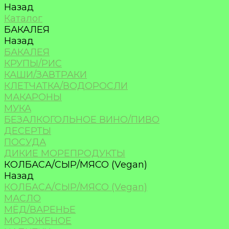
Назад
Каталог
БАКАЛЕЯ
Назад
БАКАЛЕЯ
КРУПЫ/РИС
КАШИ/ЗАВТРАКИ
КЛЕТЧАТКА/ВОДОРОСЛИ
МАКАРОНЫ
МУКА
БЕЗАЛКОГОЛЬНОЕ ВИНО/ПИВО
ДЕСЕРТЫ
ПОСУДА
ДИКИЕ МОРЕПРОДУКТЫ
КОЛБАСА/СЫР/МЯСО (Vegan)
Назад
КОЛБАСА/СЫР/МЯСО (Vegan)
МАСЛО
МЁД/ВАРЕНЬЕ
МОРОЖЕНОЕ