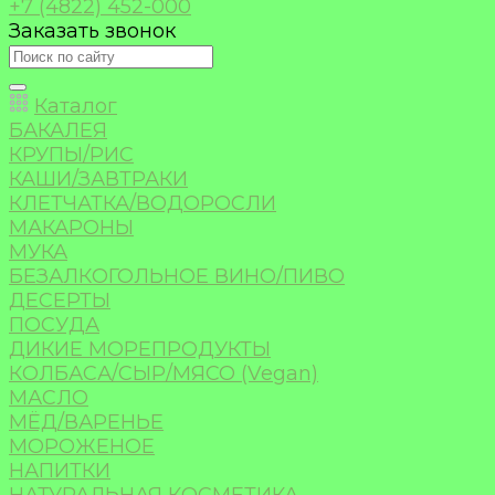
+7 (4822) 452-000
Заказать звонок
Каталог
БАКАЛЕЯ
КРУПЫ/РИС
КАШИ/ЗАВТРАКИ
КЛЕТЧАТКА/ВОДОРОСЛИ
МАКАРОНЫ
МУКА
БЕЗАЛКОГОЛЬНОЕ ВИНО/ПИВО
ДЕСЕРТЫ
ПОСУДА
ДИКИЕ МОРЕПРОДУКТЫ
КОЛБАСА/СЫР/МЯСО (Vegan)
МАСЛО
МЁД/ВАРЕНЬЕ
МОРОЖЕНОЕ
НАПИТКИ