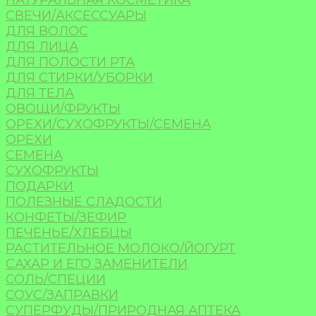
НАТУРАЛЬНАЯ КОСМЕТИКА
СВЕЧИ/АКСЕССУАРЫ
ДЛЯ ВОЛОС
ДЛЯ ЛИЦА
ДЛЯ ПОЛОСТИ РТА
ДЛЯ СТИРКИ/УБОРКИ
ДЛЯ ТЕЛА
ОВОЩИ/ФРУКТЫ
ОРЕХИ/СУХОФРУКТЫ/СЕМЕНА
ОРЕХИ
СЕМЕНА
СУХОФРУКТЫ
ПОДАРКИ
ПОЛЕЗНЫЕ СЛАДОСТИ
КОНФЕТЫ/ЗЕФИР
ПЕЧЕНЬЕ/ХЛЕБЦЫ
РАСТИТЕЛЬНОЕ МОЛОКО/ЙОГУРТ
САХАР И ЕГО ЗАМЕНИТЕЛИ
СОЛЬ/СПЕЦИИ
СОУС/ЗАПРАВКИ
СУПЕРФУДЫ/ПРИРОДНАЯ АПТЕКА