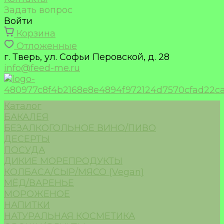
Задать вопрос
Войти
Корзина
Отложенные
г. Тверь, ул. Софьи Перовской, д. 28
info@feed-me.ru
Каталог
БАКАЛЕЯ
БЕЗАЛКОГОЛЬНОЕ ВИНО/ПИВО
ДЕСЕРТЫ
ПОСУДА
ДИКИЕ МОРЕПРОДУКТЫ
КОЛБАСА/СЫР/МЯСО (Vegan)
МЁД/ВАРЕНЬЕ
МОРОЖЕНОЕ
НАПИТКИ
НАТУРАЛЬНАЯ КОСМЕТИКА