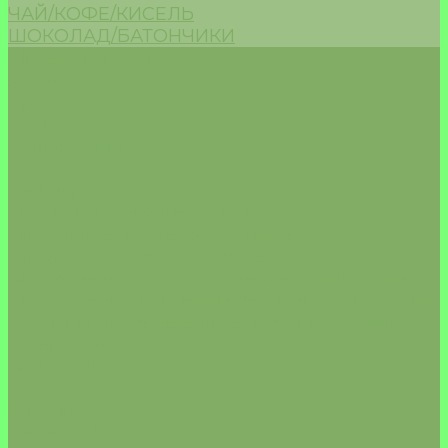
ЧАЙ/КОФЕ/КИСЕЛЬ
ШОКОЛАД/БАТОНЧИКИ
Морепродукты
Акции
Доставка
Оплата
О компании
Отзывы
Сертификаты
Политика конфиденциальности
Пользовательское соглашение
Политика обработки cookie
Согласие на обработку песональных данных
Согласие на получение рекламной рассылки
Правила применения рекомендательных
технологий
Контакты
...
Каталог
БАКАЛЕЯ