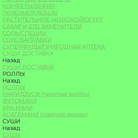
КОНФЕТЫ/ЗЕФИР
ПЕЧЕНЬЕ/ХЛЕБЦЫ
РАСТИТЕЛЬНОЕ МОЛОКО/ЙОГУРТ
САХАР И ЕГО ЗАМЕНИТЕЛИ
СОЛЬ/СПЕЦИИ
СОУС/ЗАПРАВКИ
СУПЕРФУДЫ/ПРИРОДНАЯ АПТЕКА
СУШИ ДОСТАВКА
Назад
СУШИ ДОСТАВКА
РОЛЛЫ
Назад
РОЛЛЫ
МАКИДЗУСИ (простые роллы)
ФУТОМАКИ
УРА МАКИ
АСАГЕМАКИ (горячие роллы)
СУШИ
Назад
СУШИ