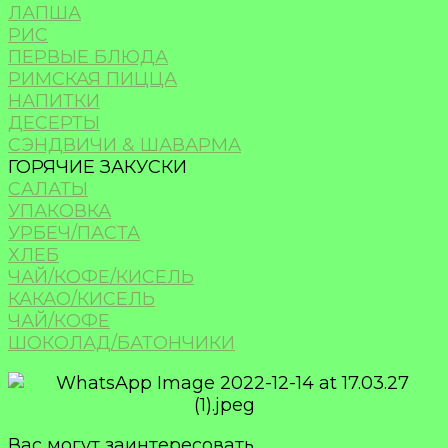
ЛАПША
РИС
ПЕРВЫЕ БЛЮДА
РИМСКАЯ ПИЦЦА
НАПИТКИ
ДЕСЕРТЫ
СЭНДВИЧИ & ШАВАРМА
ГОРЯЧИЕ ЗАКУСКИ
САЛАТЫ
УПАКОВКА
УРБЕЧ/ПАСТА
ХЛЕБ
ЧАЙ/КОФЕ/КИСЕЛЬ
КАКАО/КИСЕЛЬ
ЧАЙ/КОФЕ
ШОКОЛАД/БАТОНЧИКИ
Вас могут заинтересовать