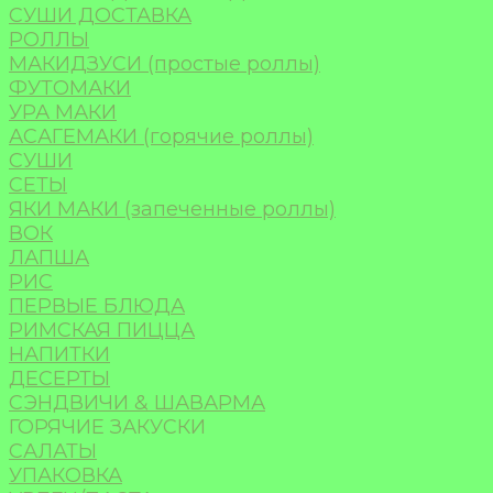
СУШИ ДОСТАВКА
РОЛЛЫ
МАКИДЗУСИ (простые роллы)
ФУТОМАКИ
УРА МАКИ
АСАГЕМАКИ (горячие роллы)
СУШИ
СЕТЫ
ЯКИ МАКИ (запеченные роллы)
ВОК
ЛАПША
РИС
ПЕРВЫЕ БЛЮДА
РИМСКАЯ ПИЦЦА
НАПИТКИ
ДЕСЕРТЫ
СЭНДВИЧИ & ШАВАРМА
ГОРЯЧИЕ ЗАКУСКИ
САЛАТЫ
УПАКОВКА