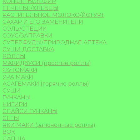
КОНФЕТЫ/ЗЕФИР
ПЕЧЕНЬЕ/ХЛЕБЦЫ
РАСТИТЕЛЬНОЕ МОЛОКО/ЙОГУРТ
САХАР И ЕГО ЗАМЕНИТЕЛИ
СОЛЬ/СПЕЦИИ
СОУС/ЗАПРАВКИ
СУПЕРФУДЫ/ПРИРОДНАЯ АПТЕКА
СУШИ ДОСТАВКА
РОЛЛЫ
МАКИДЗУСИ (простые роллы)
ФУТОМАКИ
УРА МАКИ
АСАГЕМАКИ (горячие роллы)
СУШИ
ГУНКАНЫ
НИГИРИ
СПАЙСИ ГУНКАНЫ
СЕТЫ
ЯКИ МАКИ (запеченные роллы)
ВОК
ЛАПША