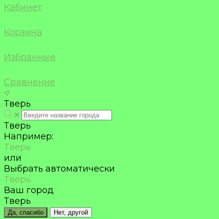
Кабинет
Корзина
Избранные
Сравнение
Тверь
Тверь
Например:
Тверь
или
Выбрать автоматически
Тверь
Ваш город
Тверь
Да, спасибо
Нет, другой