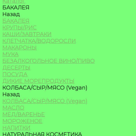
Каталог
БАКАЛЕЯ
Назад
БАКАЛЕЯ
КРУПЫ/РИС
КАШИ/ЗАВТРАКИ
КЛЕТЧАТКА/ВОДОРОСЛИ
МАКАРОНЫ
МУКА
БЕЗАЛКОГОЛЬНОЕ ВИНО/ПИВО
ДЕСЕРТЫ
ПОСУДА
ДИКИЕ МОРЕПРОДУКТЫ
КОЛБАСА/СЫР/МЯСО (Vegan)
Назад
КОЛБАСА/СЫР/МЯСО (Vegan)
МАСЛО
МЁД/ВАРЕНЬЕ
МОРОЖЕНОЕ
НАПИТКИ
НАТУРАЛЬНАЯ КОСМЕТИКА