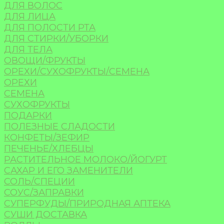
ДЛЯ ВОЛОС
ДЛЯ ЛИЦА
ДЛЯ ПОЛОСТИ РТА
ДЛЯ СТИРКИ/УБОРКИ
ДЛЯ ТЕЛА
ОВОЩИ/ФРУКТЫ
ОРЕХИ/СУХОФРУКТЫ/СЕМЕНА
ОРЕХИ
СЕМЕНА
СУХОФРУКТЫ
ПОДАРКИ
ПОЛЕЗНЫЕ СЛАДОСТИ
КОНФЕТЫ/ЗЕФИР
ПЕЧЕНЬЕ/ХЛЕБЦЫ
РАСТИТЕЛЬНОЕ МОЛОКО/ЙОГУРТ
САХАР И ЕГО ЗАМЕНИТЕЛИ
СОЛЬ/СПЕЦИИ
СОУС/ЗАПРАВКИ
СУПЕРФУДЫ/ПРИРОДНАЯ АПТЕКА
СУШИ ДОСТАВКА