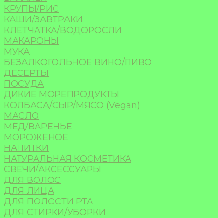
КРУПЫ/РИС
КАШИ/ЗАВТРАКИ
КЛЕТЧАТКА/ВОДОРОСЛИ
МАКАРОНЫ
МУКА
БЕЗАЛКОГОЛЬНОЕ ВИНО/ПИВО
ДЕСЕРТЫ
ПОСУДА
ДИКИЕ МОРЕПРОДУКТЫ
КОЛБАСА/СЫР/МЯСО (Vegan)
МАСЛО
МЁД/ВАРЕНЬЕ
МОРОЖЕНОЕ
НАПИТКИ
НАТУРАЛЬНАЯ КОСМЕТИКА
СВЕЧИ/АКСЕССУАРЫ
ДЛЯ ВОЛОС
ДЛЯ ЛИЦА
ДЛЯ ПОЛОСТИ РТА
ДЛЯ СТИРКИ/УБОРКИ