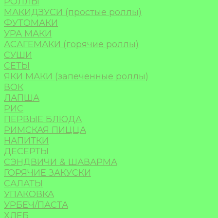
РОЛЛЫ
МАКИДЗУСИ (простые роллы)
ФУТОМАКИ
УРА МАКИ
АСАГЕМАКИ (горячие роллы)
СУШИ
СЕТЫ
ЯКИ МАКИ (запеченные роллы)
ВОК
ЛАПША
РИС
ПЕРВЫЕ БЛЮДА
РИМСКАЯ ПИЦЦА
НАПИТКИ
ДЕСЕРТЫ
СЭНДВИЧИ & ШАВАРМА
ГОРЯЧИЕ ЗАКУСКИ
САЛАТЫ
УПАКОВКА
УРБЕЧ/ПАСТА
ХЛЕБ