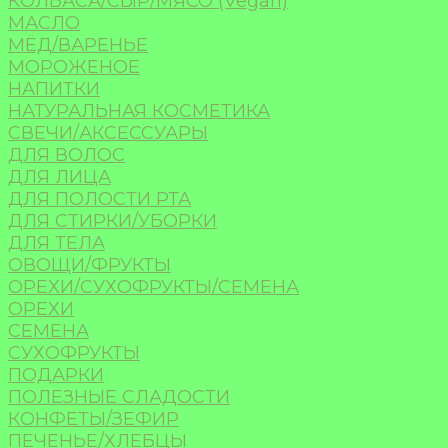
КОЛБАСА/СЫР/МЯСО (Vegan)
МАСЛО
МЁД/ВАРЕНЬЕ
МОРОЖЕНОЕ
НАПИТКИ
НАТУРАЛЬНАЯ КОСМЕТИКА
СВЕЧИ/АКСЕССУАРЫ
ДЛЯ ВОЛОС
ДЛЯ ЛИЦА
ДЛЯ ПОЛОСТИ РТА
ДЛЯ СТИРКИ/УБОРКИ
ДЛЯ ТЕЛА
ОВОЩИ/ФРУКТЫ
ОРЕХИ/СУХОФРУКТЫ/СЕМЕНА
ОРЕХИ
СЕМЕНА
СУХОФРУКТЫ
ПОДАРКИ
ПОЛЕЗНЫЕ СЛАДОСТИ
КОНФЕТЫ/ЗЕФИР
ПЕЧЕНЬЕ/ХЛЕБЦЫ