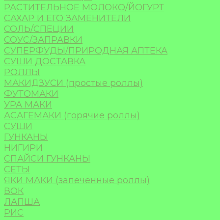
РАСТИТЕЛЬНОЕ МОЛОКО/ЙОГУРТ
САХАР И ЕГО ЗАМЕНИТЕЛИ
СОЛЬ/СПЕЦИИ
СОУС/ЗАПРАВКИ
СУПЕРФУДЫ/ПРИРОДНАЯ АПТЕКА
СУШИ ДОСТАВКА
РОЛЛЫ
МАКИДЗУСИ (простые роллы)
ФУТОМАКИ
УРА МАКИ
АСАГЕМАКИ (горячие роллы)
СУШИ
ГУНКАНЫ
НИГИРИ
СПАЙСИ ГУНКАНЫ
СЕТЫ
ЯКИ МАКИ (запеченные роллы)
ВОК
ЛАПША
РИС