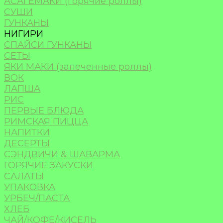
АСАГЕМАКИ (горячие роллы)
СУШИ
ГУНКАНЫ
НИГИРИ
СПАЙСИ ГУНКАНЫ
СЕТЫ
ЯКИ МАКИ (запеченные роллы)
ВОК
ЛАПША
РИС
ПЕРВЫЕ БЛЮДА
РИМСКАЯ ПИЦЦА
НАПИТКИ
ДЕСЕРТЫ
СЭНДВИЧИ & ШАВАРМА
ГОРЯЧИЕ ЗАКУСКИ
САЛАТЫ
УПАКОВКА
УРБЕЧ/ПАСТА
ХЛЕБ
ЧАЙ/КОФЕ/КИСЕЛЬ