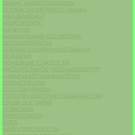
ДИКИЕ МОРЕПРОДУКТЫ
КОЛБАСА/СЫР/МЯСО (Vegan)
МЁД/ВАРЕНЬЕ
МОРОЖЕНОЕ
НАПИТКИ
НАТУРАЛЬНАЯ КОСМЕТИКА
ОВОЩИ/ФРУКТЫ
ОРЕХИ/СУХОФРУКТЫ/СЕМЕНА
ПОДАРКИ
ПОЛЕЗНЫЕ СЛАДОСТИ
РАСТИТЕЛЬНОЕ МОЛОКО/ЙОГУРТ
САХАР И ЕГО ЗАМЕНИТЕЛИ
СОЛЬ/СПЕЦИИ
СОУС/ЗАПРАВКИ
СУПЕРФУДЫ/ПРИРОДНАЯ АПТЕКА
СУШИ ДОСТАВКА
УПАКОВКА
УРБЕЧ/ПАСТА
ХЛЕБ
ЧАЙ/КОФЕ/КИСЕЛЬ