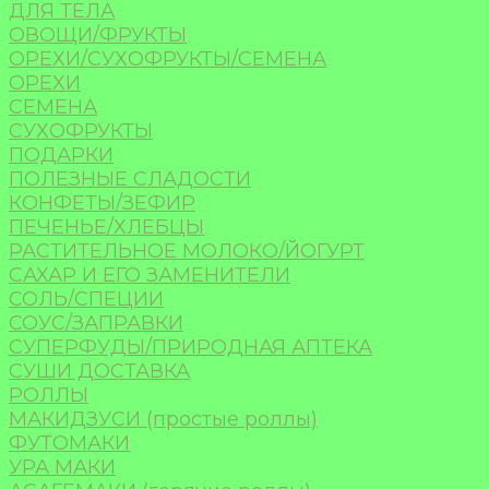
ДЛЯ ТЕЛА
ОВОЩИ/ФРУКТЫ
ОРЕХИ/СУХОФРУКТЫ/СЕМЕНА
ОРЕХИ
СЕМЕНА
СУХОФРУКТЫ
ПОДАРКИ
ПОЛЕЗНЫЕ СЛАДОСТИ
КОНФЕТЫ/ЗЕФИР
ПЕЧЕНЬЕ/ХЛЕБЦЫ
РАСТИТЕЛЬНОЕ МОЛОКО/ЙОГУРТ
САХАР И ЕГО ЗАМЕНИТЕЛИ
СОЛЬ/СПЕЦИИ
СОУС/ЗАПРАВКИ
СУПЕРФУДЫ/ПРИРОДНАЯ АПТЕКА
СУШИ ДОСТАВКА
РОЛЛЫ
МАКИДЗУСИ (простые роллы)
ФУТОМАКИ
УРА МАКИ