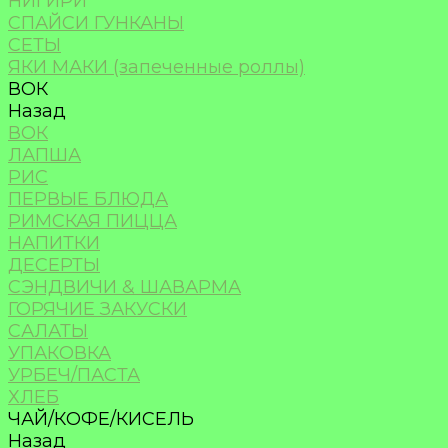
НИГИРИ
СПАЙСИ ГУНКАНЫ
СЕТЫ
ЯКИ МАКИ (запеченные роллы)
ВОК
Назад
ВОК
ЛАПША
РИС
ПЕРВЫЕ БЛЮДА
РИМСКАЯ ПИЦЦА
НАПИТКИ
ДЕСЕРТЫ
СЭНДВИЧИ & ШАВАРМА
ГОРЯЧИЕ ЗАКУСКИ
САЛАТЫ
УПАКОВКА
УРБЕЧ/ПАСТА
ХЛЕБ
ЧАЙ/КОФЕ/КИСЕЛЬ
Назад