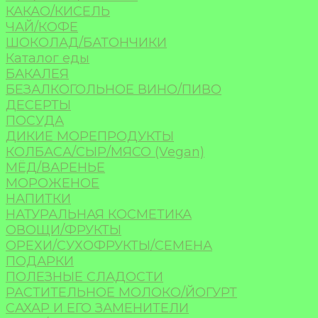
КАКАО/КИСЕЛЬ
ЧАЙ/КОФЕ
ШОКОЛАД/БАТОНЧИКИ
Каталог еды
БАКАЛЕЯ
БЕЗАЛКОГОЛЬНОЕ ВИНО/ПИВО
ДЕСЕРТЫ
ПОСУДА
ДИКИЕ МОРЕПРОДУКТЫ
КОЛБАСА/СЫР/МЯСО (Vegan)
МЁД/ВАРЕНЬЕ
МОРОЖЕНОЕ
НАПИТКИ
НАТУРАЛЬНАЯ КОСМЕТИКА
ОВОЩИ/ФРУКТЫ
ОРЕХИ/СУХОФРУКТЫ/СЕМЕНА
ПОДАРКИ
ПОЛЕЗНЫЕ СЛАДОСТИ
РАСТИТЕЛЬНОЕ МОЛОКО/ЙОГУРТ
САХАР И ЕГО ЗАМЕНИТЕЛИ