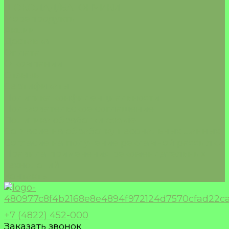
ШОКОЛАД/БАТОНЧИКИ
Морепродукты
Акции
Доставка
Оплата
О компании
Отзывы
Сертификаты
Политика конфиденциальности
Пользовательское соглашение
Политика обработки cookie
Согласие на обработку песональных данных
Согласие на получение рекламной рассылки
Правила применения рекомендательных
технологий
Контакты
+7 (4822) 452-000
Заказать звонок