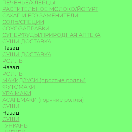
ПЕЧЕНЬЕ/ХЛЕБЦЫ
РАСТИТЕЛЬНОЕ МОЛОКО/ЙОГУРТ
САХАР И ЕГО ЗАМЕНИТЕЛИ
СОЛЬ/СПЕЦИИ
СОУС/ЗАПРАВКИ
СУПЕРФУДЫ/ПРИРОДНАЯ АПТЕКА
СУШИ ДОСТАВКА
Назад
СУШИ ДОСТАВКА
РОЛЛЫ
Назад
РОЛЛЫ
МАКИДЗУСИ (простые роллы)
ФУТОМАКИ
УРА МАКИ
АСАГЕМАКИ (горячие роллы)
СУШИ
Назад
СУШИ
ГУНКАНЫ