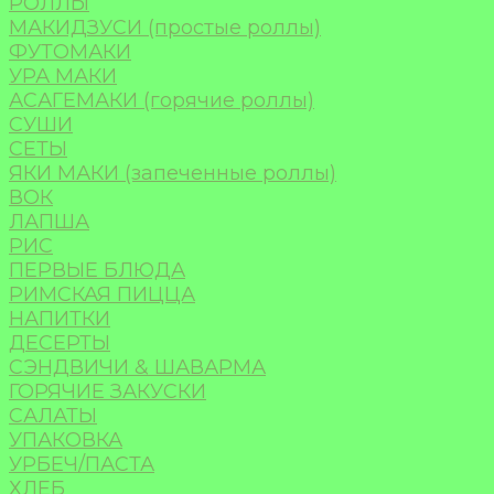
РОЛЛЫ
МАКИДЗУСИ (простые роллы)
ФУТОМАКИ
УРА МАКИ
АСАГЕМАКИ (горячие роллы)
СУШИ
СЕТЫ
ЯКИ МАКИ (запеченные роллы)
ВОК
ЛАПША
РИС
ПЕРВЫЕ БЛЮДА
РИМСКАЯ ПИЦЦА
НАПИТКИ
ДЕСЕРТЫ
СЭНДВИЧИ & ШАВАРМА
ГОРЯЧИЕ ЗАКУСКИ
САЛАТЫ
УПАКОВКА
УРБЕЧ/ПАСТА
ХЛЕБ