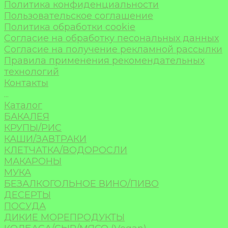
Политика конфиденциальности
Пользовательское соглашение
Политика обработки cookie
Согласие на обработку песональных данных
Согласие на получение рекламной рассылки
Правила применения рекомендательных
технологий
Контакты
...
Каталог
БАКАЛЕЯ
КРУПЫ/РИС
КАШИ/ЗАВТРАКИ
КЛЕТЧАТКА/ВОДОРОСЛИ
МАКАРОНЫ
МУКА
БЕЗАЛКОГОЛЬНОЕ ВИНО/ПИВО
ДЕСЕРТЫ
ПОСУДА
ДИКИЕ МОРЕПРОДУКТЫ