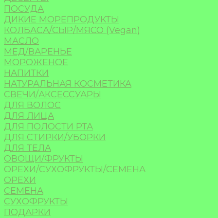
ПОСУДА
ДИКИЕ МОРЕПРОДУКТЫ
КОЛБАСА/СЫР/МЯСО (Vegan)
МАСЛО
МЁД/ВАРЕНЬЕ
МОРОЖЕНОЕ
НАПИТКИ
НАТУРАЛЬНАЯ КОСМЕТИКА
СВЕЧИ/АКСЕССУАРЫ
ДЛЯ ВОЛОС
ДЛЯ ЛИЦА
ДЛЯ ПОЛОСТИ РТА
ДЛЯ СТИРКИ/УБОРКИ
ДЛЯ ТЕЛА
ОВОЩИ/ФРУКТЫ
ОРЕХИ/СУХОФРУКТЫ/СЕМЕНА
ОРЕХИ
СЕМЕНА
СУХОФРУКТЫ
ПОДАРКИ