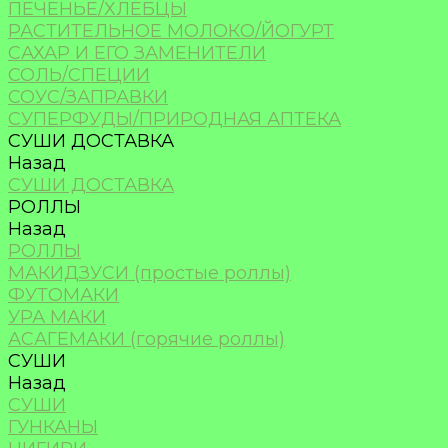
ПЕЧЕНЬЕ/ХЛЕБЦЫ
РАСТИТЕЛЬНОЕ МОЛОКО/ЙОГУРТ
САХАР И ЕГО ЗАМЕНИТЕЛИ
СОЛЬ/СПЕЦИИ
СОУС/ЗАПРАВКИ
СУПЕРФУДЫ/ПРИРОДНАЯ АПТЕКА
СУШИ ДОСТАВКА
Назад
СУШИ ДОСТАВКА
РОЛЛЫ
Назад
РОЛЛЫ
МАКИДЗУСИ (простые роллы)
ФУТОМАКИ
УРА МАКИ
АСАГЕМАКИ (горячие роллы)
СУШИ
Назад
СУШИ
ГУНКАНЫ