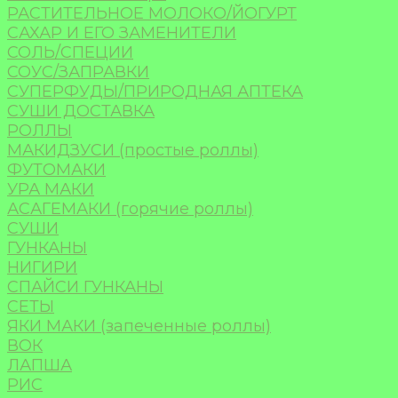
РАСТИТЕЛЬНОЕ МОЛОКО/ЙОГУРТ
САХАР И ЕГО ЗАМЕНИТЕЛИ
СОЛЬ/СПЕЦИИ
СОУС/ЗАПРАВКИ
СУПЕРФУДЫ/ПРИРОДНАЯ АПТЕКА
СУШИ ДОСТАВКА
РОЛЛЫ
МАКИДЗУСИ (простые роллы)
ФУТОМАКИ
УРА МАКИ
АСАГЕМАКИ (горячие роллы)
СУШИ
ГУНКАНЫ
НИГИРИ
СПАЙСИ ГУНКАНЫ
СЕТЫ
ЯКИ МАКИ (запеченные роллы)
ВОК
ЛАПША
РИС