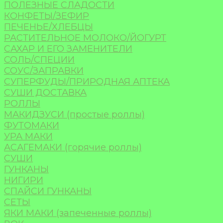
ПОЛЕЗНЫЕ СЛАДОСТИ
КОНФЕТЫ/ЗЕФИР
ПЕЧЕНЬЕ/ХЛЕБЦЫ
РАСТИТЕЛЬНОЕ МОЛОКО/ЙОГУРТ
САХАР И ЕГО ЗАМЕНИТЕЛИ
СОЛЬ/СПЕЦИИ
СОУС/ЗАПРАВКИ
СУПЕРФУДЫ/ПРИРОДНАЯ АПТЕКА
СУШИ ДОСТАВКА
РОЛЛЫ
МАКИДЗУСИ (простые роллы)
ФУТОМАКИ
УРА МАКИ
АСАГЕМАКИ (горячие роллы)
СУШИ
ГУНКАНЫ
НИГИРИ
СПАЙСИ ГУНКАНЫ
СЕТЫ
ЯКИ МАКИ (запеченные роллы)