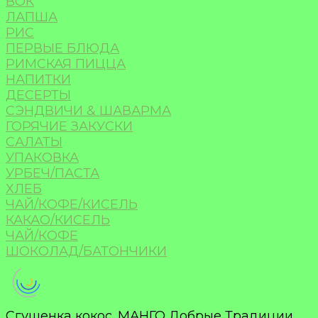
ВОК
ЛАПША
РИС
ПЕРВЫЕ БЛЮДА
РИМСКАЯ ПИЦЦА
НАПИТКИ
ДЕСЕРТЫ
СЭНДВИЧИ & ШАВАРМА
ГОРЯЧИЕ ЗАКУСКИ
САЛАТЫ
УПАКОВКА
УРБЕЧ/ПАСТА
ХЛЕБ
ЧАЙ/КОФЕ/КИСЕЛЬ
КАКАО/КИСЕЛЬ
ЧАЙ/КОФЕ
ШОКОЛАД/БАТОНЧИКИ
Сгущенка кокос. МАНГО Добрые Традиции