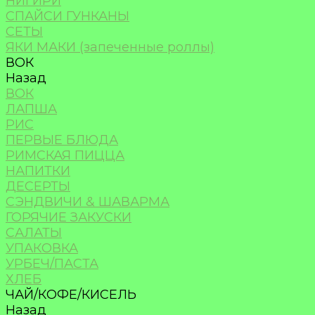
НИГИРИ
СПАЙСИ ГУНКАНЫ
СЕТЫ
ЯКИ МАКИ (запеченные роллы)
ВОК
Назад
ВОК
ЛАПША
РИС
ПЕРВЫЕ БЛЮДА
РИМСКАЯ ПИЦЦА
НАПИТКИ
ДЕСЕРТЫ
СЭНДВИЧИ & ШАВАРМА
ГОРЯЧИЕ ЗАКУСКИ
САЛАТЫ
УПАКОВКА
УРБЕЧ/ПАСТА
ХЛЕБ
ЧАЙ/КОФЕ/КИСЕЛЬ
Назад