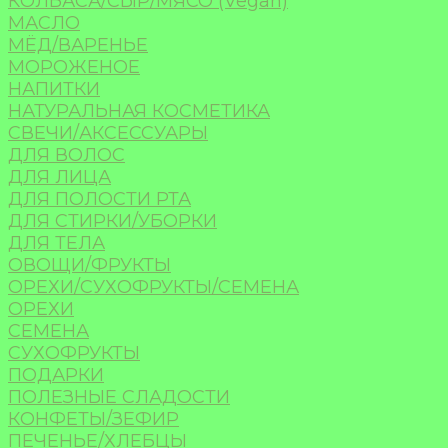
КОЛБАСА/СЫР/МЯСО (Vegan)
МАСЛО
МЁД/ВАРЕНЬЕ
МОРОЖЕНОЕ
НАПИТКИ
НАТУРАЛЬНАЯ КОСМЕТИКА
СВЕЧИ/АКСЕССУАРЫ
ДЛЯ ВОЛОС
ДЛЯ ЛИЦА
ДЛЯ ПОЛОСТИ РТА
ДЛЯ СТИРКИ/УБОРКИ
ДЛЯ ТЕЛА
ОВОЩИ/ФРУКТЫ
ОРЕХИ/СУХОФРУКТЫ/СЕМЕНА
ОРЕХИ
СЕМЕНА
СУХОФРУКТЫ
ПОДАРКИ
ПОЛЕЗНЫЕ СЛАДОСТИ
КОНФЕТЫ/ЗЕФИР
ПЕЧЕНЬЕ/ХЛЕБЦЫ