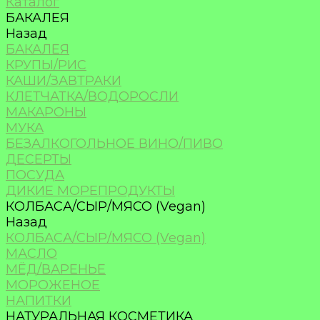
Каталог
БАКАЛЕЯ
Назад
БАКАЛЕЯ
КРУПЫ/РИС
КАШИ/ЗАВТРАКИ
КЛЕТЧАТКА/ВОДОРОСЛИ
МАКАРОНЫ
МУКА
БЕЗАЛКОГОЛЬНОЕ ВИНО/ПИВО
ДЕСЕРТЫ
ПОСУДА
ДИКИЕ МОРЕПРОДУКТЫ
КОЛБАСА/СЫР/МЯСО (Vegan)
Назад
КОЛБАСА/СЫР/МЯСО (Vegan)
МАСЛО
МЁД/ВАРЕНЬЕ
МОРОЖЕНОЕ
НАПИТКИ
НАТУРАЛЬНАЯ КОСМЕТИКА