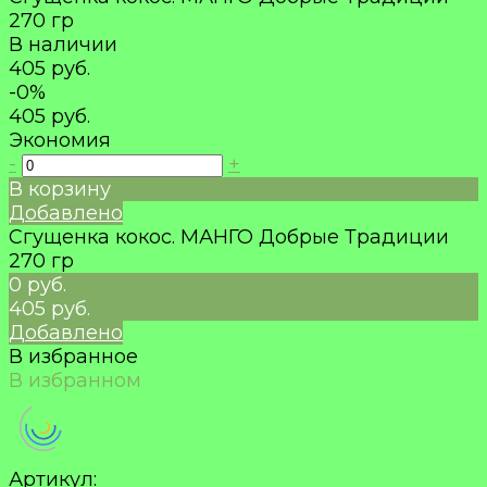
270 гр
В наличии
405 руб.
-0%
405 руб.
Экономия
-
+
В корзину
Добавлено
Сгущенка кокос. МАНГО Добрые Традиции
270 гр
0 руб.
405 руб.
Добавлено
В избранное
В избранном
Артикул: