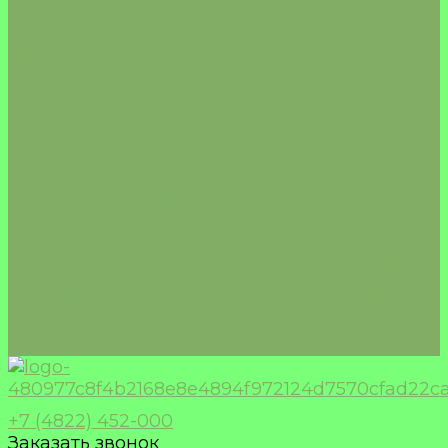
ШОКОЛАД/БАТОНЧИКИ
Морепродукты
Акции
Доставка
Оплата
О компании
Отзывы
Сертификаты
Политика конфиденциальности
Пользовательское соглашение
Политика обработки cookie
Согласие на обработку песональных данных
Согласие на получение рекламной рассылки
Правила применения рекомендательных
технологий
Контакты
+7 (4822) 452-000
Заказать звонок