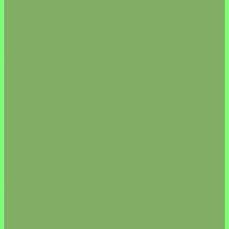
ГУНКАНЫ
НИГИРИ
СПАЙСИ ГУНКАНЫ
СЕТЫ
ЯКИ МАКИ (запеченные роллы)
ВОК
ЛАПША
РИС
ПЕРВЫЕ БЛЮДА
РИМСКАЯ ПИЦЦА
НАПИТКИ
ДЕСЕРТЫ
СЭНДВИЧИ &amp; ШАВАРМА
ГОРЯЧИЕ ЗАКУСКИ
САЛАТЫ
УПАКОВКА
УРБЕЧ/ПАСТА
ХЛЕБ
ЧАЙ/КОФЕ/КИСЕЛЬ
КАКАО/КИСЕЛЬ
ЧАЙ/КОФЕ