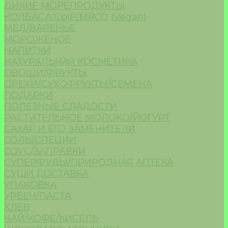
ДИКИЕ МОРЕПРОДУКТЫ
КОЛБАСА/СЫР/МЯСО (Vegan)
МЁД/ВАРЕНЬЕ
МОРОЖЕНОЕ
НАПИТКИ
НАТУРАЛЬНАЯ КОСМЕТИКА
ОВОЩИ/ФРУКТЫ
ОРЕХИ/СУХОФРУКТЫ/СЕМЕНА
ПОДАРКИ
ПОЛЕЗНЫЕ СЛАДОСТИ
РАСТИТЕЛЬНОЕ МОЛОКО/ЙОГУРТ
САХАР И ЕГО ЗАМЕНИТЕЛИ
СОЛЬ/СПЕЦИИ
СОУС/ЗАПРАВКИ
СУПЕРФУДЫ/ПРИРОДНАЯ АПТЕКА
СУШИ ДОСТАВКА
УПАКОВКА
УРБЕЧ/ПАСТА
ХЛЕБ
ЧАЙ/КОФЕ/КИСЕЛЬ