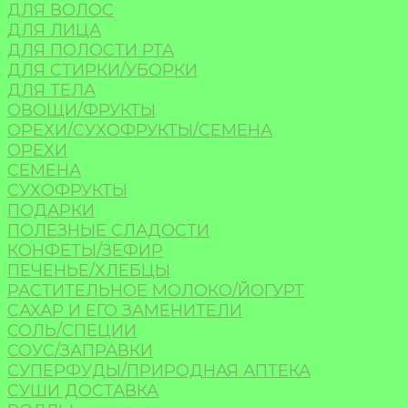
ДЛЯ ВОЛОС
ДЛЯ ЛИЦА
ДЛЯ ПОЛОСТИ РТА
ДЛЯ СТИРКИ/УБОРКИ
ДЛЯ ТЕЛА
ОВОЩИ/ФРУКТЫ
ОРЕХИ/СУХОФРУКТЫ/СЕМЕНА
ОРЕХИ
СЕМЕНА
СУХОФРУКТЫ
ПОДАРКИ
ПОЛЕЗНЫЕ СЛАДОСТИ
КОНФЕТЫ/ЗЕФИР
ПЕЧЕНЬЕ/ХЛЕБЦЫ
РАСТИТЕЛЬНОЕ МОЛОКО/ЙОГУРТ
САХАР И ЕГО ЗАМЕНИТЕЛИ
СОЛЬ/СПЕЦИИ
СОУС/ЗАПРАВКИ
СУПЕРФУДЫ/ПРИРОДНАЯ АПТЕКА
СУШИ ДОСТАВКА