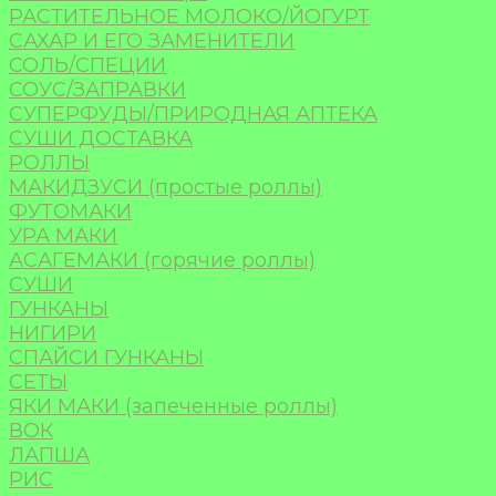
РАСТИТЕЛЬНОЕ МОЛОКО/ЙОГУРТ
САХАР И ЕГО ЗАМЕНИТЕЛИ
СОЛЬ/СПЕЦИИ
СОУС/ЗАПРАВКИ
СУПЕРФУДЫ/ПРИРОДНАЯ АПТЕКА
СУШИ ДОСТАВКА
РОЛЛЫ
МАКИДЗУСИ (простые роллы)
ФУТОМАКИ
УРА МАКИ
АСАГЕМАКИ (горячие роллы)
СУШИ
ГУНКАНЫ
НИГИРИ
СПАЙСИ ГУНКАНЫ
СЕТЫ
ЯКИ МАКИ (запеченные роллы)
ВОК
ЛАПША
РИС