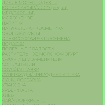
ДИКИЕ МОРЕПРОДУКТЫ
КОЛБАСА/СЫР/МЯСО (Vegan)
МЁД/ВАРЕНЬЕ
МОРОЖЕНОЕ
НАПИТКИ
НАТУРАЛЬНАЯ КОСМЕТИКА
ОВОЩИ/ФРУКТЫ
ОРЕХИ/СУХОФРУКТЫ/СЕМЕНА
ПОДАРКИ
ПОЛЕЗНЫЕ СЛАДОСТИ
РАСТИТЕЛЬНОЕ МОЛОКО/ЙОГУРТ
САХАР И ЕГО ЗАМЕНИТЕЛИ
СОЛЬ/СПЕЦИИ
СОУС/ЗАПРАВКИ
СУПЕРФУДЫ/ПРИРОДНАЯ АПТЕКА
СУШИ ДОСТАВКА
УПАКОВКА
УРБЕЧ/ПАСТА
ХЛЕБ
ЧАЙ/КОФЕ/КИСЕЛЬ