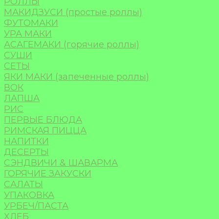
РОЛЛЫ
МАКИДЗУСИ (простые роллы)
ФУТОМАКИ
УРА МАКИ
АСАГЕМАКИ (горячие роллы)
СУШИ
СЕТЫ
ЯКИ МАКИ (запеченные роллы)
ВОК
ЛАПША
РИС
ПЕРВЫЕ БЛЮДА
РИМСКАЯ ПИЦЦА
НАПИТКИ
ДЕСЕРТЫ
СЭНДВИЧИ & ШАВАРМА
ГОРЯЧИЕ ЗАКУСКИ
САЛАТЫ
УПАКОВКА
УРБЕЧ/ПАСТА
ХЛЕБ