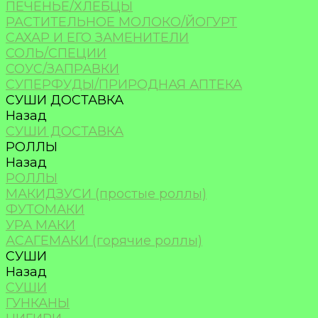
ПЕЧЕНЬЕ/ХЛЕБЦЫ
РАСТИТЕЛЬНОЕ МОЛОКО/ЙОГУРТ
САХАР И ЕГО ЗАМЕНИТЕЛИ
СОЛЬ/СПЕЦИИ
СОУС/ЗАПРАВКИ
СУПЕРФУДЫ/ПРИРОДНАЯ АПТЕКА
СУШИ ДОСТАВКА
Назад
СУШИ ДОСТАВКА
РОЛЛЫ
Назад
РОЛЛЫ
МАКИДЗУСИ (простые роллы)
ФУТОМАКИ
УРА МАКИ
АСАГЕМАКИ (горячие роллы)
СУШИ
Назад
СУШИ
ГУНКАНЫ