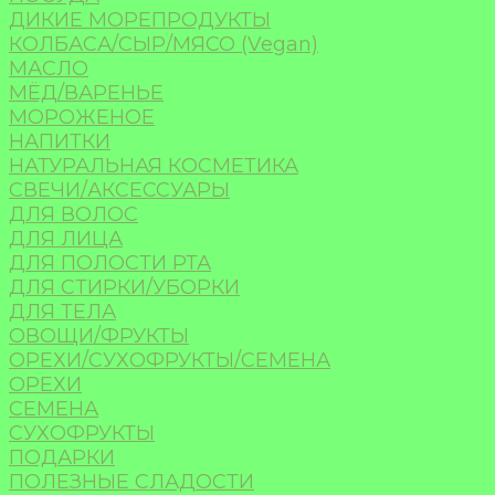
ДИКИЕ МОРЕПРОДУКТЫ
КОЛБАСА/СЫР/МЯСО (Vegan)
МАСЛО
МЁД/ВАРЕНЬЕ
МОРОЖЕНОЕ
НАПИТКИ
НАТУРАЛЬНАЯ КОСМЕТИКА
СВЕЧИ/АКСЕССУАРЫ
ДЛЯ ВОЛОС
ДЛЯ ЛИЦА
ДЛЯ ПОЛОСТИ РТА
ДЛЯ СТИРКИ/УБОРКИ
ДЛЯ ТЕЛА
ОВОЩИ/ФРУКТЫ
ОРЕХИ/СУХОФРУКТЫ/СЕМЕНА
ОРЕХИ
СЕМЕНА
СУХОФРУКТЫ
ПОДАРКИ
ПОЛЕЗНЫЕ СЛАДОСТИ