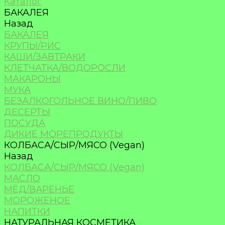
Каталог
БАКАЛЕЯ
Назад
БАКАЛЕЯ
КРУПЫ/РИС
КАШИ/ЗАВТРАКИ
КЛЕТЧАТКА/ВОДОРОСЛИ
МАКАРОНЫ
МУКА
БЕЗАЛКОГОЛЬНОЕ ВИНО/ПИВО
ДЕСЕРТЫ
ПОСУДА
ДИКИЕ МОРЕПРОДУКТЫ
КОЛБАСА/СЫР/МЯСО (Vegan)
Назад
КОЛБАСА/СЫР/МЯСО (Vegan)
МАСЛО
МЁД/ВАРЕНЬЕ
МОРОЖЕНОЕ
НАПИТКИ
НАТУРАЛЬНАЯ КОСМЕТИКА