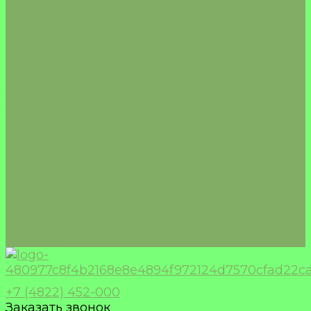
ШОКОЛАД/БАТОНЧИКИ
Морепродукты
Акции
Доставка
Оплата
О компании
Отзывы
Сертификаты
Политика конфиденциальности
Пользовательское соглашение
Политика обработки cookie
Согласие на обработку песональных данных
Согласие на получение рекламной рассылки
Правила применения рекомендательных
технологий
Контакты
+7 (4822) 452-000
Заказать звонок