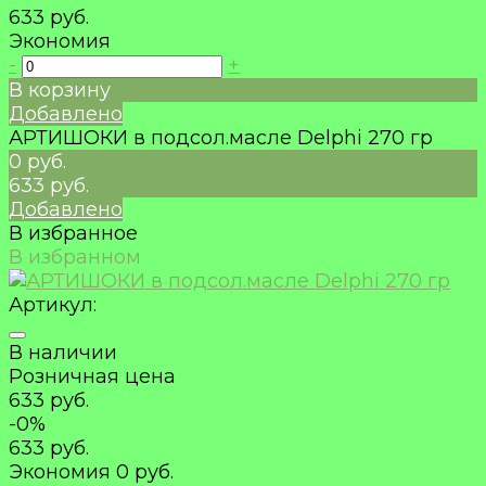
633 руб.
Экономия
-
+
В корзину
Добавлено
АРТИШОКИ в подсол.масле Delphi 270 гр
0 руб.
633 руб.
Добавлено
В избранное
В избранном
Артикул:
В наличии
Розничная цена
633 руб.
-0%
633 руб.
Экономия
0 руб.