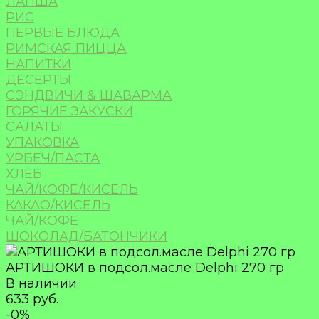
ЛАПША
РИС
ПЕРВЫЕ БЛЮДА
РИМСКАЯ ПИЦЦА
НАПИТКИ
ДЕСЕРТЫ
СЭНДВИЧИ & ШАВАРМА
ГОРЯЧИЕ ЗАКУСКИ
САЛАТЫ
УПАКОВКА
УРБЕЧ/ПАСТА
ХЛЕБ
ЧАЙ/КОФЕ/КИСЕЛЬ
КАКАО/КИСЕЛЬ
ЧАЙ/КОФЕ
ШОКОЛАД/БАТОНЧИКИ
АРТИШОКИ в подсол.масле Delphi 270 гр
В наличии
633 руб.
-0%