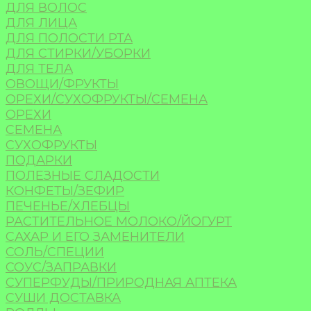
ДЛЯ ВОЛОС
ДЛЯ ЛИЦА
ДЛЯ ПОЛОСТИ РТА
ДЛЯ СТИРКИ/УБОРКИ
ДЛЯ ТЕЛА
ОВОЩИ/ФРУКТЫ
ОРЕХИ/СУХОФРУКТЫ/СЕМЕНА
ОРЕХИ
СЕМЕНА
СУХОФРУКТЫ
ПОДАРКИ
ПОЛЕЗНЫЕ СЛАДОСТИ
КОНФЕТЫ/ЗЕФИР
ПЕЧЕНЬЕ/ХЛЕБЦЫ
РАСТИТЕЛЬНОЕ МОЛОКО/ЙОГУРТ
САХАР И ЕГО ЗАМЕНИТЕЛИ
СОЛЬ/СПЕЦИИ
СОУС/ЗАПРАВКИ
СУПЕРФУДЫ/ПРИРОДНАЯ АПТЕКА
СУШИ ДОСТАВКА