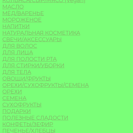
КОЛБАСА/СЫР/МЯСО (Vegan)
МАСЛО
МЁД/ВАРЕНЬЕ
МОРОЖЕНОЕ
НАПИТКИ
НАТУРАЛЬНАЯ КОСМЕТИКА
СВЕЧИ/АКСЕССУАРЫ
ДЛЯ ВОЛОС
ДЛЯ ЛИЦА
ДЛЯ ПОЛОСТИ РТА
ДЛЯ СТИРКИ/УБОРКИ
ДЛЯ ТЕЛА
ОВОЩИ/ФРУКТЫ
ОРЕХИ/СУХОФРУКТЫ/СЕМЕНА
ОРЕХИ
СЕМЕНА
СУХОФРУКТЫ
ПОДАРКИ
ПОЛЕЗНЫЕ СЛАДОСТИ
КОНФЕТЫ/ЗЕФИР
ПЕЧЕНЬЕ/ХЛЕБЦЫ