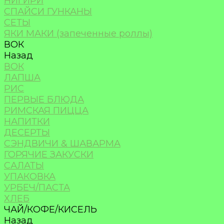
НИГИРИ
СПАЙСИ ГУНКАНЫ
СЕТЫ
ЯКИ МАКИ (запеченные роллы)
ВОК
Назад
ВОК
ЛАПША
РИС
ПЕРВЫЕ БЛЮДА
РИМСКАЯ ПИЦЦА
НАПИТКИ
ДЕСЕРТЫ
СЭНДВИЧИ & ШАВАРМА
ГОРЯЧИЕ ЗАКУСКИ
САЛАТЫ
УПАКОВКА
УРБЕЧ/ПАСТА
ХЛЕБ
ЧАЙ/КОФЕ/КИСЕЛЬ
Назад