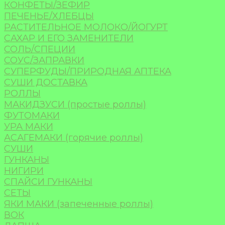
КОНФЕТЫ/ЗЕФИР
ПЕЧЕНЬЕ/ХЛЕБЦЫ
РАСТИТЕЛЬНОЕ МОЛОКО/ЙОГУРТ
САХАР И ЕГО ЗАМЕНИТЕЛИ
СОЛЬ/СПЕЦИИ
СОУС/ЗАПРАВКИ
СУПЕРФУДЫ/ПРИРОДНАЯ АПТЕКА
СУШИ ДОСТАВКА
РОЛЛЫ
МАКИДЗУСИ (простые роллы)
ФУТОМАКИ
УРА МАКИ
АСАГЕМАКИ (горячие роллы)
СУШИ
ГУНКАНЫ
НИГИРИ
СПАЙСИ ГУНКАНЫ
СЕТЫ
ЯКИ МАКИ (запеченные роллы)
ВОК