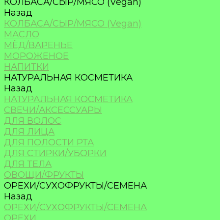
КОЛБАСА/СЫР/МЯСО (Vegan)
Назад
КОЛБАСА/СЫР/МЯСО (Vegan)
МАСЛО
МЁД/ВАРЕНЬЕ
МОРОЖЕНОЕ
НАПИТКИ
НАТУРАЛЬНАЯ КОСМЕТИКА
Назад
НАТУРАЛЬНАЯ КОСМЕТИКА
СВЕЧИ/АКСЕССУАРЫ
ДЛЯ ВОЛОС
ДЛЯ ЛИЦА
ДЛЯ ПОЛОСТИ РТА
ДЛЯ СТИРКИ/УБОРКИ
ДЛЯ ТЕЛА
ОВОЩИ/ФРУКТЫ
ОРЕХИ/СУХОФРУКТЫ/СЕМЕНА
Назад
ОРЕХИ/СУХОФРУКТЫ/СЕМЕНА
ОРЕХИ