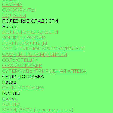
СЕМЕНА
СУХОФРУКТЫ
ПОДАРКИ
ПОЛЕЗНЫЕ СЛАДОСТИ
Назад
ПОЛЕЗНЫЕ СЛАДОСТИ
КОНФЕТЫ/ЗЕФИР
ПЕЧЕНЬЕ/ХЛЕБЦЫ
РАСТИТЕЛЬНОЕ МОЛОКО/ЙОГУРТ
САХАР И ЕГО ЗАМЕНИТЕЛИ
СОЛЬ/СПЕЦИИ
СОУС/ЗАПРАВКИ
СУПЕРФУДЫ/ПРИРОДНАЯ АПТЕКА
СУШИ ДОСТАВКА
Назад
СУШИ ДОСТАВКА
РОЛЛЫ
Назад
РОЛЛЫ
МАКИДЗУСИ (простые роллы)