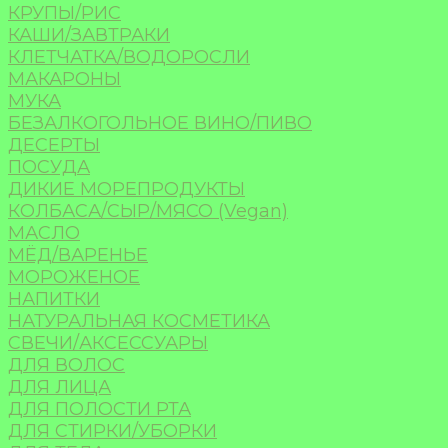
КРУПЫ/РИС
КАШИ/ЗАВТРАКИ
КЛЕТЧАТКА/ВОДОРОСЛИ
МАКАРОНЫ
МУКА
БЕЗАЛКОГОЛЬНОЕ ВИНО/ПИВО
ДЕСЕРТЫ
ПОСУДА
ДИКИЕ МОРЕПРОДУКТЫ
КОЛБАСА/СЫР/МЯСО (Vegan)
МАСЛО
МЁД/ВАРЕНЬЕ
МОРОЖЕНОЕ
НАПИТКИ
НАТУРАЛЬНАЯ КОСМЕТИКА
СВЕЧИ/АКСЕССУАРЫ
ДЛЯ ВОЛОС
ДЛЯ ЛИЦА
ДЛЯ ПОЛОСТИ РТА
ДЛЯ СТИРКИ/УБОРКИ