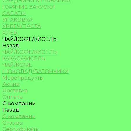
СЭНДВИЧИ & ШАВАРМА
ГОРЯЧИЕ ЗАКУСКИ
САЛАТЫ
УПАКОВКА
УРБЕЧ/ПАСТА
ХЛЕБ
ЧАЙ/КОФЕ/КИСЕЛЬ
Назад
ЧАЙ/КОФЕ/КИСЕЛЬ
КАКАО/КИСЕЛЬ
ЧАЙ/КОФЕ
ШОКОЛАД/БАТОНЧИКИ
Морепродукты
Акции
Доставка
Оплата
О компании
Назад
О компании
Отзывы
Сертификаты