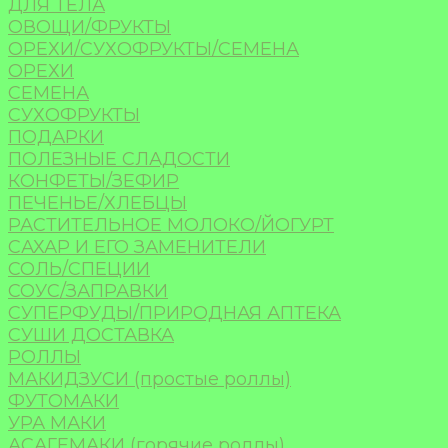
ДЛЯ ТЕЛА
ОВОЩИ/ФРУКТЫ
ОРЕХИ/СУХОФРУКТЫ/СЕМЕНА
ОРЕХИ
СЕМЕНА
СУХОФРУКТЫ
ПОДАРКИ
ПОЛЕЗНЫЕ СЛАДОСТИ
КОНФЕТЫ/ЗЕФИР
ПЕЧЕНЬЕ/ХЛЕБЦЫ
РАСТИТЕЛЬНОЕ МОЛОКО/ЙОГУРТ
САХАР И ЕГО ЗАМЕНИТЕЛИ
СОЛЬ/СПЕЦИИ
СОУС/ЗАПРАВКИ
СУПЕРФУДЫ/ПРИРОДНАЯ АПТЕКА
СУШИ ДОСТАВКА
РОЛЛЫ
МАКИДЗУСИ (простые роллы)
ФУТОМАКИ
УРА МАКИ
АСАГЕМАКИ (горячие роллы)