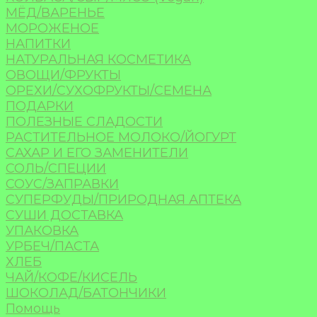
МЁД/ВАРЕНЬЕ
МОРОЖЕНОЕ
НАПИТКИ
НАТУРАЛЬНАЯ КОСМЕТИКА
ОВОЩИ/ФРУКТЫ
ОРЕХИ/СУХОФРУКТЫ/СЕМЕНА
ПОДАРКИ
ПОЛЕЗНЫЕ СЛАДОСТИ
РАСТИТЕЛЬНОЕ МОЛОКО/ЙОГУРТ
САХАР И ЕГО ЗАМЕНИТЕЛИ
СОЛЬ/СПЕЦИИ
СОУС/ЗАПРАВКИ
СУПЕРФУДЫ/ПРИРОДНАЯ АПТЕКА
СУШИ ДОСТАВКА
УПАКОВКА
УРБЕЧ/ПАСТА
ХЛЕБ
ЧАЙ/КОФЕ/КИСЕЛЬ
ШОКОЛАД/БАТОНЧИКИ
Помощь