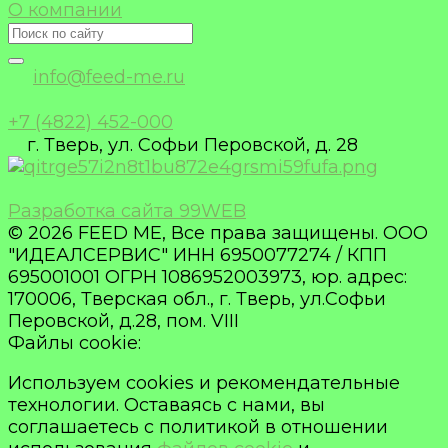
О компании
info@feed-me.ru
+7 (4822) 452-000
г. Тверь, ул. Софьи Перовской, д. 28
Разработка сайта 99WEB
© 2026 FEED ME, Все права защищены. ООО
"ИДЕАЛСЕРВИС" ИНН 6950077274 / КПП
695001001 ОГРН 1086952003973, юр. адрес:
170006, Тверская обл., г. Тверь, ул.Софьи
Перовской, д.28, пом. VIII
Файлы cookie:
Используем cookies и рекомендательные
технологии. Оставаясь с нами, вы
соглашаетесь с политикой в отношении