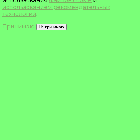
использования
файлов cookie
и
использованием рекомендательных
технологий
.
Принимаю
Не принимаю