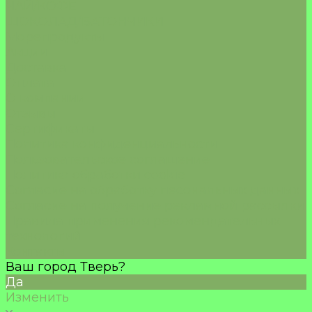
ЧАЙ/КОФЕ
ШОКОЛАД/БАТОНЧИКИ
Морепродукты
Акции
Доставка
Оплата
О компании
Отзывы
Сертификаты
Политика конфиденциальности
Пользовательское соглашение
Политика обработки cookie
Согласие на обработку песональных данных
Согласие на получение рекламной рассылки
Правила применения рекомендательных
технологий
Контакты
Ваш город Тверь?
Да
Изменить