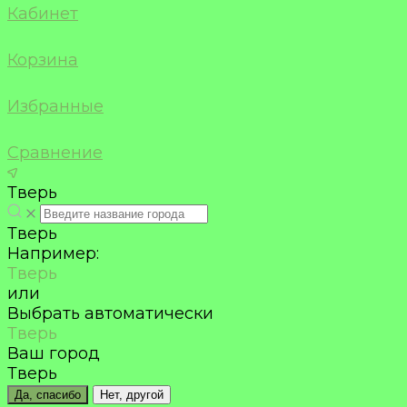
Кабинет
Корзина
Избранные
Сравнение
Тверь
Тверь
Например:
Тверь
или
Выбрать автоматически
Тверь
Ваш город
Тверь
Да, спасибо
Нет, другой