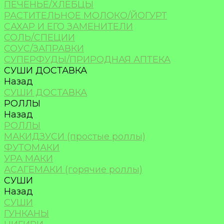
ПЕЧЕНЬЕ/ХЛЕБЦЫ
РАСТИТЕЛЬНОЕ МОЛОКО/ЙОГУРТ
САХАР И ЕГО ЗАМЕНИТЕЛИ
СОЛЬ/СПЕЦИИ
СОУС/ЗАПРАВКИ
СУПЕРФУДЫ/ПРИРОДНАЯ АПТЕКА
СУШИ ДОСТАВКА
Назад
СУШИ ДОСТАВКА
РОЛЛЫ
Назад
РОЛЛЫ
МАКИДЗУСИ (простые роллы)
ФУТОМАКИ
УРА МАКИ
АСАГЕМАКИ (горячие роллы)
СУШИ
Назад
СУШИ
ГУНКАНЫ