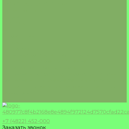
ШОКОЛАД/БАТОНЧИКИ
Морепродукты
Акции
Доставка
Оплата
О компании
Отзывы
Сертификаты
Политика конфиденциальности
Пользовательское соглашение
Политика обработки cookie
Согласие на обработку песональных данных
Согласие на получение рекламной рассылки
Правила применения рекомендательных
технологий
Контакты
+7 (4822) 452-000
Заказать звонок