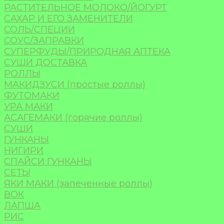
РАСТИТЕЛЬНОЕ МОЛОКО/ЙОГУРТ
САХАР И ЕГО ЗАМЕНИТЕЛИ
СОЛЬ/СПЕЦИИ
СОУС/ЗАПРАВКИ
СУПЕРФУДЫ/ПРИРОДНАЯ АПТЕКА
СУШИ ДОСТАВКА
РОЛЛЫ
МАКИДЗУСИ (простые роллы)
ФУТОМАКИ
УРА МАКИ
АСАГЕМАКИ (горячие роллы)
СУШИ
ГУНКАНЫ
НИГИРИ
СПАЙСИ ГУНКАНЫ
СЕТЫ
ЯКИ МАКИ (запеченные роллы)
ВОК
ЛАПША
РИС