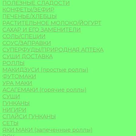
ПОЛЕЗНЫЕ СЛАДОСТИ
КОНФЕТЫ/ЗЕФИР
ПЕЧЕНЬЕ/ХЛЕБЦЫ
РАСТИТЕЛЬНОЕ МОЛОКО/ЙОГУРТ
САХАР И ЕГО ЗАМЕНИТЕЛИ
СОЛЬ/СПЕЦИИ
СОУС/ЗАПРАВКИ
СУПЕРФУДЫ/ПРИРОДНАЯ АПТЕКА
СУШИ ДОСТАВКА
РОЛЛЫ
МАКИДЗУСИ (простые роллы)
ФУТОМАКИ
УРА МАКИ
АСАГЕМАКИ (горячие роллы)
СУШИ
ГУНКАНЫ
НИГИРИ
СПАЙСИ ГУНКАНЫ
СЕТЫ
ЯКИ МАКИ (запеченные роллы)