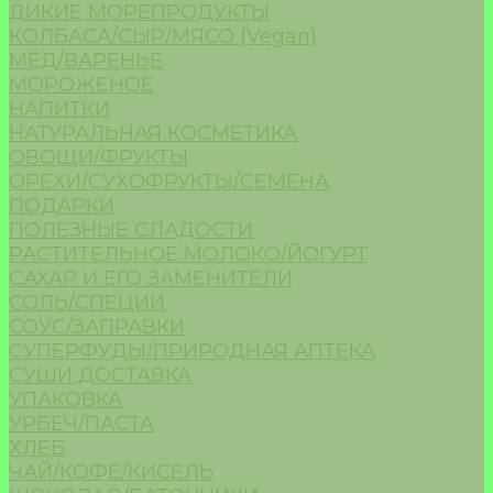
ДИКИЕ МОРЕПРОДУКТЫ
КОЛБАСА/СЫР/МЯСО (Vegan)
МЁД/ВАРЕНЬЕ
МОРОЖЕНОЕ
НАПИТКИ
НАТУРАЛЬНАЯ КОСМЕТИКА
ОВОЩИ/ФРУКТЫ
ОРЕХИ/СУХОФРУКТЫ/СЕМЕНА
ПОДАРКИ
ПОЛЕЗНЫЕ СЛАДОСТИ
РАСТИТЕЛЬНОЕ МОЛОКО/ЙОГУРТ
САХАР И ЕГО ЗАМЕНИТЕЛИ
СОЛЬ/СПЕЦИИ
СОУС/ЗАПРАВКИ
СУПЕРФУДЫ/ПРИРОДНАЯ АПТЕКА
СУШИ ДОСТАВКА
УПАКОВКА
УРБЕЧ/ПАСТА
ХЛЕБ
ЧАЙ/КОФЕ/КИСЕЛЬ