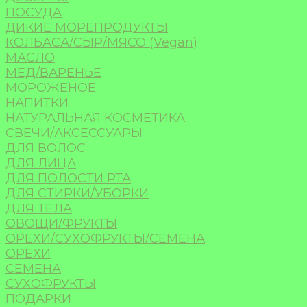
ПОСУДА
ДИКИЕ МОРЕПРОДУКТЫ
КОЛБАСА/СЫР/МЯСО (Vegan)
МАСЛО
МЁД/ВАРЕНЬЕ
МОРОЖЕНОЕ
НАПИТКИ
НАТУРАЛЬНАЯ КОСМЕТИКА
СВЕЧИ/АКСЕССУАРЫ
ДЛЯ ВОЛОС
ДЛЯ ЛИЦА
ДЛЯ ПОЛОСТИ РТА
ДЛЯ СТИРКИ/УБОРКИ
ДЛЯ ТЕЛА
ОВОЩИ/ФРУКТЫ
ОРЕХИ/СУХОФРУКТЫ/СЕМЕНА
ОРЕХИ
СЕМЕНА
СУХОФРУКТЫ
ПОДАРКИ