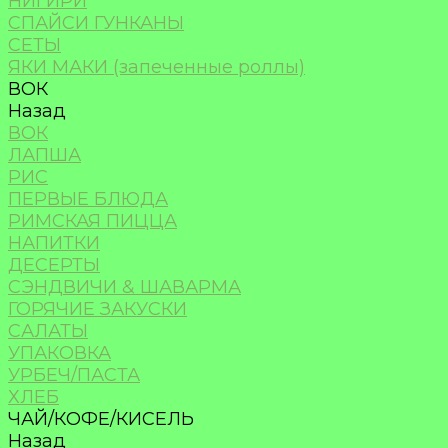
НИГИРИ
СПАЙСИ ГУНКАНЫ
СЕТЫ
ЯКИ МАКИ (запеченные роллы)
ВОК
Назад
ВОК
ЛАПША
РИС
ПЕРВЫЕ БЛЮДА
РИМСКАЯ ПИЦЦА
НАПИТКИ
ДЕСЕРТЫ
СЭНДВИЧИ & ШАВАРМА
ГОРЯЧИЕ ЗАКУСКИ
САЛАТЫ
УПАКОВКА
УРБЕЧ/ПАСТА
ХЛЕБ
ЧАЙ/КОФЕ/КИСЕЛЬ
Назад