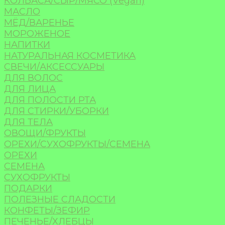
КОЛБАСА/СЫР/МЯСО (Vegan)
МАСЛО
МЁД/ВАРЕНЬЕ
МОРОЖЕНОЕ
НАПИТКИ
НАТУРАЛЬНАЯ КОСМЕТИКА
СВЕЧИ/АКСЕССУАРЫ
ДЛЯ ВОЛОС
ДЛЯ ЛИЦА
ДЛЯ ПОЛОСТИ РТА
ДЛЯ СТИРКИ/УБОРКИ
ДЛЯ ТЕЛА
ОВОЩИ/ФРУКТЫ
ОРЕХИ/СУХОФРУКТЫ/СЕМЕНА
ОРЕХИ
СЕМЕНА
СУХОФРУКТЫ
ПОДАРКИ
ПОЛЕЗНЫЕ СЛАДОСТИ
КОНФЕТЫ/ЗЕФИР
ПЕЧЕНЬЕ/ХЛЕБЦЫ