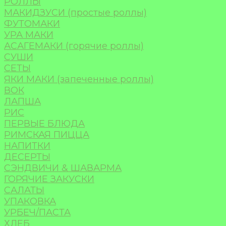
РОЛЛЫ
МАКИДЗУСИ (простые роллы)
ФУТОМАКИ
УРА МАКИ
АСАГЕМАКИ (горячие роллы)
СУШИ
СЕТЫ
ЯКИ МАКИ (запеченные роллы)
ВОК
ЛАПША
РИС
ПЕРВЫЕ БЛЮДА
РИМСКАЯ ПИЦЦА
НАПИТКИ
ДЕСЕРТЫ
СЭНДВИЧИ & ШАВАРМА
ГОРЯЧИЕ ЗАКУСКИ
САЛАТЫ
УПАКОВКА
УРБЕЧ/ПАСТА
ХЛЕБ