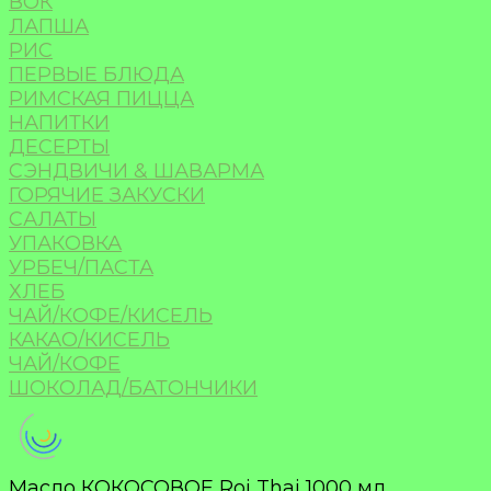
ВОК
ЛАПША
РИС
ПЕРВЫЕ БЛЮДА
РИМСКАЯ ПИЦЦА
НАПИТКИ
ДЕСЕРТЫ
СЭНДВИЧИ & ШАВАРМА
ГОРЯЧИЕ ЗАКУСКИ
САЛАТЫ
УПАКОВКА
УРБЕЧ/ПАСТА
ХЛЕБ
ЧАЙ/КОФЕ/КИСЕЛЬ
КАКАО/КИСЕЛЬ
ЧАЙ/КОФЕ
ШОКОЛАД/БАТОНЧИКИ
Масло КОКОСОВОЕ Roi Thai 1000 мл