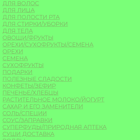
ДЛЯ ВОЛОС
ДЛЯ ЛИЦА
ДЛЯ ПОЛОСТИ РТА
ДЛЯ СТИРКИ/УБОРКИ
ДЛЯ ТЕЛА
ОВОЩИ/ФРУКТЫ
ОРЕХИ/СУХОФРУКТЫ/СЕМЕНА
ОРЕХИ
СЕМЕНА
СУХОФРУКТЫ
ПОДАРКИ
ПОЛЕЗНЫЕ СЛАДОСТИ
КОНФЕТЫ/ЗЕФИР
ПЕЧЕНЬЕ/ХЛЕБЦЫ
РАСТИТЕЛЬНОЕ МОЛОКО/ЙОГУРТ
САХАР И ЕГО ЗАМЕНИТЕЛИ
СОЛЬ/СПЕЦИИ
СОУС/ЗАПРАВКИ
СУПЕРФУДЫ/ПРИРОДНАЯ АПТЕКА
СУШИ ДОСТАВКА