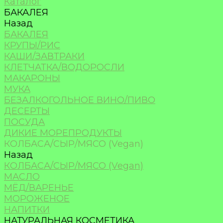
Каталог
БАКАЛЕЯ
Назад
БАКАЛЕЯ
КРУПЫ/РИС
КАШИ/ЗАВТРАКИ
КЛЕТЧАТКА/ВОДОРОСЛИ
МАКАРОНЫ
МУКА
БЕЗАЛКОГОЛЬНОЕ ВИНО/ПИВО
ДЕСЕРТЫ
ПОСУДА
ДИКИЕ МОРЕПРОДУКТЫ
КОЛБАСА/СЫР/МЯСО (Vegan)
Назад
КОЛБАСА/СЫР/МЯСО (Vegan)
МАСЛО
МЁД/ВАРЕНЬЕ
МОРОЖЕНОЕ
НАПИТКИ
НАТУРАЛЬНАЯ КОСМЕТИКА