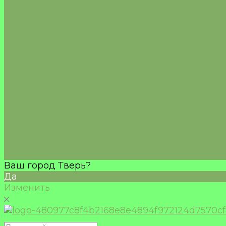
Морепродукты
Акции
Доставка
Оплата
О компании
Отзывы
Сертификаты
Политика конфиденциальности
Пользовательское соглашение
Политика обработки cookie
Согласие на обработку песональных данных
Согласие на получение рекламной рассылки
Правила применения рекомендательных тех
Контакты
Ваш город Тверь?
Да
Изменить