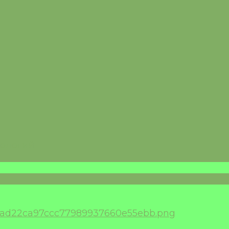
нологий