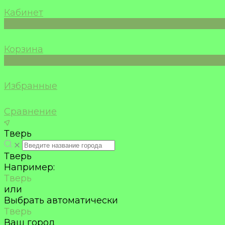
Кабинет
0
Корзина
0
Избранные
Сравнение
Тверь
Тверь
Например:
Тверь
или
Выбрать автоматически
Тверь
Ваш город