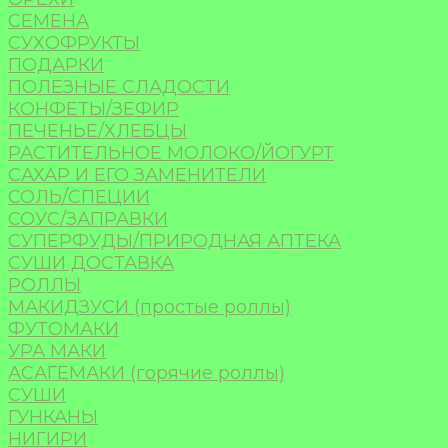
СЕМЕНА
СУХОФРУКТЫ
ПОДАРКИ
ПОЛЕЗНЫЕ СЛАДОСТИ
КОНФЕТЫ/ЗЕФИР
ПЕЧЕНЬЕ/ХЛЕБЦЫ
РАСТИТЕЛЬНОЕ МОЛОКО/ЙОГУРТ
САХАР И ЕГО ЗАМЕНИТЕЛИ
СОЛЬ/СПЕЦИИ
СОУС/ЗАПРАВКИ
СУПЕРФУДЫ/ПРИРОДНАЯ АПТЕКА
СУШИ ДОСТАВКА
РОЛЛЫ
МАКИДЗУСИ (простые роллы)
ФУТОМАКИ
УРА МАКИ
АСАГЕМАКИ (горячие роллы)
СУШИ
ГУНКАНЫ
НИГИРИ