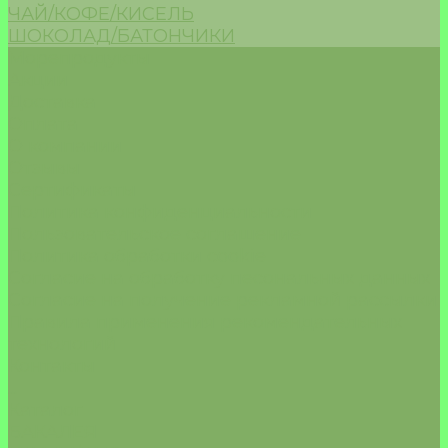
ЧАЙ/КОФЕ/КИСЕЛЬ
ШОКОЛАД/БАТОНЧИКИ
Морепродукты
Акции
Доставка
Оплата
О компании
Отзывы
Сертификаты
Политика конфиденциальности
Пользовательское соглашение
Политика обработки cookie
Согласие на обработку песональных данных
Согласие на получение рекламной рассылки
Правила применения рекомендательных
технологий
Контакты
...
Каталог
БАКАЛЕЯ