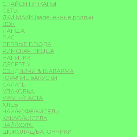
СПАЙСИ ГУНКАНЫ
СЕТЫ
ЯКИ МАКИ (запеченные роллы)
ВОК
ЛАПША
РИС
ПЕРВЫЕ БЛЮДА
РИМСКАЯ ПИЦЦА
НАПИТКИ
ДЕСЕРТЫ
СЭНДВИЧИ & ШАВАРМА
ГОРЯЧИЕ ЗАКУСКИ
САЛАТЫ
УПАКОВКА
УРБЕЧ/ПАСТА
ХЛЕБ
ЧАЙ/КОФЕ/КИСЕЛЬ
КАКАО/КИСЕЛЬ
ЧАЙ/КОФЕ
ШОКОЛАД/БАТОНЧИКИ