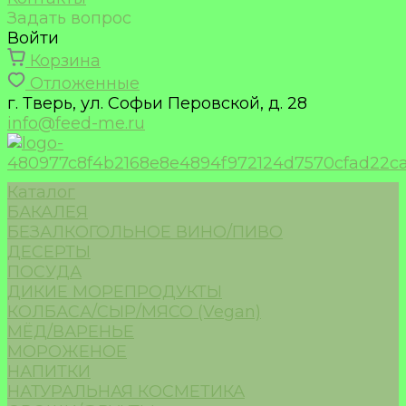
Задать вопрос
Войти
Корзина
Отложенные
г. Тверь, ул. Софьи Перовской, д. 28
info@feed-me.ru
Каталог
БАКАЛЕЯ
БЕЗАЛКОГОЛЬНОЕ ВИНО/ПИВО
ДЕСЕРТЫ
ПОСУДА
ДИКИЕ МОРЕПРОДУКТЫ
КОЛБАСА/СЫР/МЯСО (Vegan)
МЁД/ВАРЕНЬЕ
МОРОЖЕНОЕ
НАПИТКИ
НАТУРАЛЬНАЯ КОСМЕТИКА