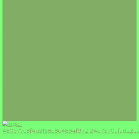
КАКАО/КИСЕЛЬ
ЧАЙ/КОФЕ
ШОКОЛАД/БАТОНЧИКИ
Морепродукты
Акции
Доставка
Оплата
О компании
Отзывы
Сертификаты
Политика конфиденциальности
Пользовательское соглашение
Политика обработки cookie
Согласие на обработку песональных данных
Согласие на получение рекламной рассылки
Правила применения рекомендательных
технологий
Контакты