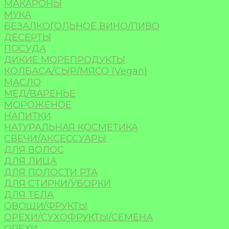
МАКАРОНЫ
МУКА
БЕЗАЛКОГОЛЬНОЕ ВИНО/ПИВО
ДЕСЕРТЫ
ПОСУДА
ДИКИЕ МОРЕПРОДУКТЫ
КОЛБАСА/СЫР/МЯСО (Vegan)
МАСЛО
МЁД/ВАРЕНЬЕ
МОРОЖЕНОЕ
НАПИТКИ
НАТУРАЛЬНАЯ КОСМЕТИКА
СВЕЧИ/АКСЕССУАРЫ
ДЛЯ ВОЛОС
ДЛЯ ЛИЦА
ДЛЯ ПОЛОСТИ РТА
ДЛЯ СТИРКИ/УБОРКИ
ДЛЯ ТЕЛА
ОВОЩИ/ФРУКТЫ
ОРЕХИ/СУХОФРУКТЫ/СЕМЕНА
ОРЕХИ