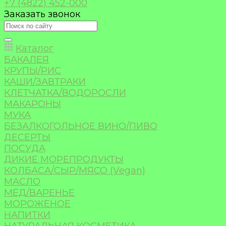
+7 (4822) 452-000
Заказать звонок
Каталог
БАКАЛЕЯ
КРУПЫ/РИС
КАШИ/ЗАВТРАКИ
КЛЕТЧАТКА/ВОДОРОСЛИ
МАКАРОНЫ
МУКА
БЕЗАЛКОГОЛЬНОЕ ВИНО/ПИВО
ДЕСЕРТЫ
ПОСУДА
ДИКИЕ МОРЕПРОДУКТЫ
КОЛБАСА/СЫР/МЯСО (Vegan)
МАСЛО
МЁД/ВАРЕНЬЕ
МОРОЖЕНОЕ
НАПИТКИ