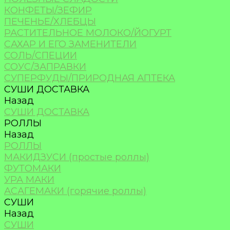
КОНФЕТЫ/ЗЕФИР
ПЕЧЕНЬЕ/ХЛЕБЦЫ
РАСТИТЕЛЬНОЕ МОЛОКО/ЙОГУРТ
САХАР И ЕГО ЗАМЕНИТЕЛИ
СОЛЬ/СПЕЦИИ
СОУС/ЗАПРАВКИ
СУПЕРФУДЫ/ПРИРОДНАЯ АПТЕКА
СУШИ ДОСТАВКА
Назад
СУШИ ДОСТАВКА
РОЛЛЫ
Назад
РОЛЛЫ
МАКИДЗУСИ (простые роллы)
ФУТОМАКИ
УРА МАКИ
АСАГЕМАКИ (горячие роллы)
СУШИ
Назад
СУШИ