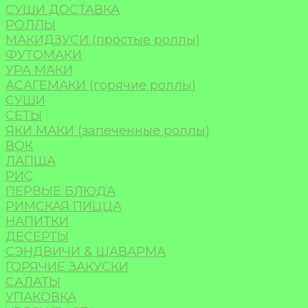
СУШИ ДОСТАВКА
РОЛЛЫ
МАКИДЗУСИ (простые роллы)
ФУТОМАКИ
УРА МАКИ
АСАГЕМАКИ (горячие роллы)
СУШИ
СЕТЫ
ЯКИ МАКИ (запеченные роллы)
ВОК
ЛАПША
РИС
ПЕРВЫЕ БЛЮДА
РИМСКАЯ ПИЦЦА
НАПИТКИ
ДЕСЕРТЫ
СЭНДВИЧИ & ШАВАРМА
ГОРЯЧИЕ ЗАКУСКИ
САЛАТЫ
УПАКОВКА