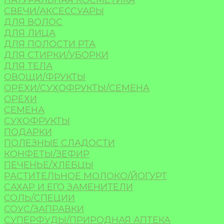
НАТУРАЛЬНАЯ КОСМЕТИКА
СВЕЧИ/АКСЕССУАРЫ
ДЛЯ ВОЛОС
ДЛЯ ЛИЦА
ДЛЯ ПОЛОСТИ РТА
ДЛЯ СТИРКИ/УБОРКИ
ДЛЯ ТЕЛА
ОВОЩИ/ФРУКТЫ
ОРЕХИ/СУХОФРУКТЫ/СЕМЕНА
ОРЕХИ
СЕМЕНА
СУХОФРУКТЫ
ПОДАРКИ
ПОЛЕЗНЫЕ СЛАДОСТИ
КОНФЕТЫ/ЗЕФИР
ПЕЧЕНЬЕ/ХЛЕБЦЫ
РАСТИТЕЛЬНОЕ МОЛОКО/ЙОГУРТ
САХАР И ЕГО ЗАМЕНИТЕЛИ
СОЛЬ/СПЕЦИИ
СОУС/ЗАПРАВКИ
СУПЕРФУДЫ/ПРИРОДНАЯ АПТЕКА