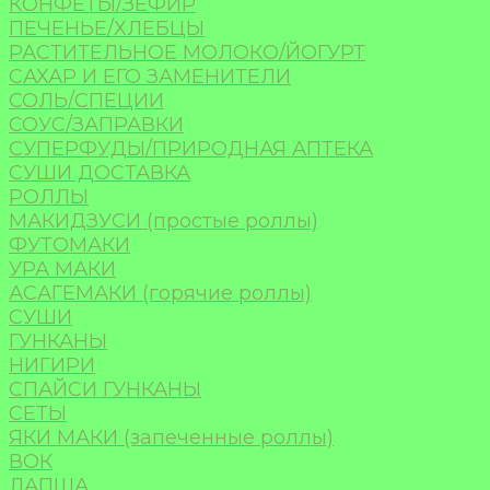
КОНФЕТЫ/ЗЕФИР
ПЕЧЕНЬЕ/ХЛЕБЦЫ
РАСТИТЕЛЬНОЕ МОЛОКО/ЙОГУРТ
САХАР И ЕГО ЗАМЕНИТЕЛИ
СОЛЬ/СПЕЦИИ
СОУС/ЗАПРАВКИ
СУПЕРФУДЫ/ПРИРОДНАЯ АПТЕКА
СУШИ ДОСТАВКА
РОЛЛЫ
МАКИДЗУСИ (простые роллы)
ФУТОМАКИ
УРА МАКИ
АСАГЕМАКИ (горячие роллы)
СУШИ
ГУНКАНЫ
НИГИРИ
СПАЙСИ ГУНКАНЫ
СЕТЫ
ЯКИ МАКИ (запеченные роллы)
ВОК
ЛАПША