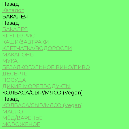
Назад
Каталог
БАКАЛЕЯ
Назад
БАКАЛЕЯ
КРУПЫ/РИС
КАШИ/ЗАВТРАКИ
КЛЕТЧАТКА/ВОДОРОСЛИ
МАКАРОНЫ
МУКА
БЕЗАЛКОГОЛЬНОЕ ВИНО/ПИВО
ДЕСЕРТЫ
ПОСУДА
ДИКИЕ МОРЕПРОДУКТЫ
КОЛБАСА/СЫР/МЯСО (Vegan)
Назад
КОЛБАСА/СЫР/МЯСО (Vegan)
МАСЛО
МЁД/ВАРЕНЬЕ
МОРОЖЕНОЕ