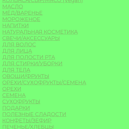
КОЛБАСА/СЫР/МЯСО (Vegan)
МАСЛО
МЁД/ВАРЕНЬЕ
МОРОЖЕНОЕ
НАПИТКИ
НАТУРАЛЬНАЯ КОСМЕТИКА
СВЕЧИ/АКСЕССУАРЫ
ДЛЯ ВОЛОС
ДЛЯ ЛИЦА
ДЛЯ ПОЛОСТИ РТА
ДЛЯ СТИРКИ/УБОРКИ
ДЛЯ ТЕЛА
ОВОЩИ/ФРУКТЫ
ОРЕХИ/СУХОФРУКТЫ/СЕМЕНА
ОРЕХИ
СЕМЕНА
СУХОФРУКТЫ
ПОДАРКИ
ПОЛЕЗНЫЕ СЛАДОСТИ
КОНФЕТЫ/ЗЕФИР
ПЕЧЕНЬЕ/ХЛЕБЦЫ