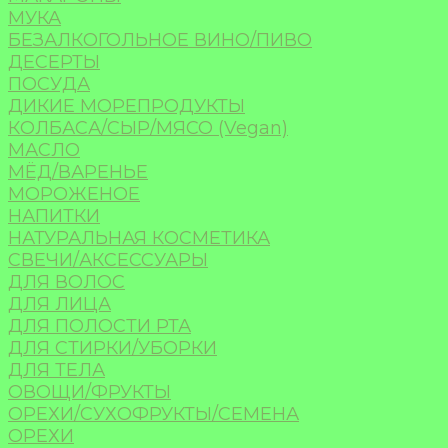
МУКА
БЕЗАЛКОГОЛЬНОЕ ВИНО/ПИВО
ДЕСЕРТЫ
ПОСУДА
ДИКИЕ МОРЕПРОДУКТЫ
КОЛБАСА/СЫР/МЯСО (Vegan)
МАСЛО
МЁД/ВАРЕНЬЕ
МОРОЖЕНОЕ
НАПИТКИ
НАТУРАЛЬНАЯ КОСМЕТИКА
СВЕЧИ/АКСЕССУАРЫ
ДЛЯ ВОЛОС
ДЛЯ ЛИЦА
ДЛЯ ПОЛОСТИ РТА
ДЛЯ СТИРКИ/УБОРКИ
ДЛЯ ТЕЛА
ОВОЩИ/ФРУКТЫ
ОРЕХИ/СУХОФРУКТЫ/СЕМЕНА
ОРЕХИ