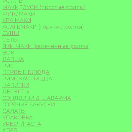
РОЛЛЫ
МАКИДЗУСИ (простые роллы)
ФУТОМАКИ
УРА МАКИ
АСАГЕМАКИ (горячие роллы)
СУШИ
СЕТЫ
ЯКИ МАКИ (запеченные роллы)
ВОК
ЛАПША
РИС
ПЕРВЫЕ БЛЮДА
РИМСКАЯ ПИЦЦА
НАПИТКИ
ДЕСЕРТЫ
СЭНДВИЧИ & ШАВАРМА
ГОРЯЧИЕ ЗАКУСКИ
САЛАТЫ
УПАКОВКА
УРБЕЧ/ПАСТА
ХЛЕБ