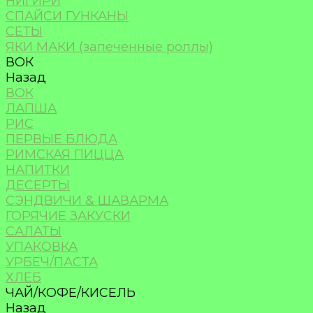
НИГИРИ
СПАЙСИ ГУНКАНЫ
СЕТЫ
ЯКИ МАКИ (запеченные роллы)
ВОК
Назад
ВОК
ЛАПША
РИС
ПЕРВЫЕ БЛЮДА
РИМСКАЯ ПИЦЦА
НАПИТКИ
ДЕСЕРТЫ
СЭНДВИЧИ & ШАВАРМА
ГОРЯЧИЕ ЗАКУСКИ
САЛАТЫ
УПАКОВКА
УРБЕЧ/ПАСТА
ХЛЕБ
ЧАЙ/КОФЕ/КИСЕЛЬ
Назад