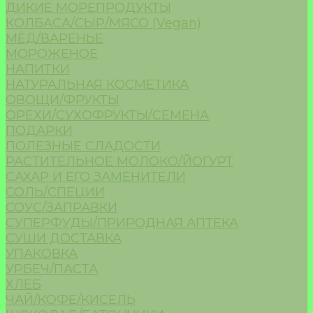
ДИКИЕ МОРЕПРОДУКТЫ
КОЛБАСА/СЫР/МЯСО (Vegan)
МЁД/ВАРЕНЬЕ
МОРОЖЕНОЕ
НАПИТКИ
НАТУРАЛЬНАЯ КОСМЕТИКА
ОВОЩИ/ФРУКТЫ
ОРЕХИ/СУХОФРУКТЫ/СЕМЕНА
ПОДАРКИ
ПОЛЕЗНЫЕ СЛАДОСТИ
РАСТИТЕЛЬНОЕ МОЛОКО/ЙОГУРТ
САХАР И ЕГО ЗАМЕНИТЕЛИ
СОЛЬ/СПЕЦИИ
СОУС/ЗАПРАВКИ
СУПЕРФУДЫ/ПРИРОДНАЯ АПТЕКА
СУШИ ДОСТАВКА
УПАКОВКА
УРБЕЧ/ПАСТА
ХЛЕБ
ЧАЙ/КОФЕ/КИСЕЛЬ