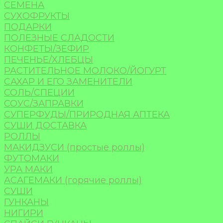
СЕМЕНА
СУХОФРУКТЫ
ПОДАРКИ
ПОЛЕЗНЫЕ СЛАДОСТИ
КОНФЕТЫ/ЗЕФИР
ПЕЧЕНЬЕ/ХЛЕБЦЫ
РАСТИТЕЛЬНОЕ МОЛОКО/ЙОГУРТ
САХАР И ЕГО ЗАМЕНИТЕЛИ
СОЛЬ/СПЕЦИИ
СОУС/ЗАПРАВКИ
СУПЕРФУДЫ/ПРИРОДНАЯ АПТЕКА
СУШИ ДОСТАВКА
РОЛЛЫ
МАКИДЗУСИ (простые роллы)
ФУТОМАКИ
УРА МАКИ
АСАГЕМАКИ (горячие роллы)
СУШИ
ГУНКАНЫ
НИГИРИ