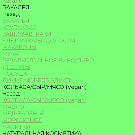
Каталог
БАКАЛЕЯ
Назад
БАКАЛЕЯ
КРУПЫ/РИС
КАШИ/ЗАВТРАКИ
КЛЕТЧАТКА/ВОДОРОСЛИ
МАКАРОНЫ
МУКА
БЕЗАЛКОГОЛЬНОЕ ВИНО/ПИВО
ДЕСЕРТЫ
ПОСУДА
ДИКИЕ МОРЕПРОДУКТЫ
КОЛБАСА/СЫР/МЯСО (Vegan)
Назад
КОЛБАСА/СЫР/МЯСО (Vegan)
МАСЛО
МЁД/ВАРЕНЬЕ
МОРОЖЕНОЕ
НАПИТКИ
НАТУРАЛЬНАЯ КОСМЕТИКА