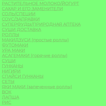
РАСТИТЕЛЬНОЕ МОЛОКО/ЙОГУРТ
САХАР И ЕГО ЗАМЕНИТЕЛИ
СОЛЬ/СПЕЦИИ
СОУС/ЗАПРАВКИ
СУПЕРФУДЫ/ПРИРОДНАЯ АПТЕКА
СУШИ ДОСТАВКА
РОЛЛЫ
МАКИДЗУСИ (простые роллы)
ФУТОМАКИ
УРА МАКИ
АСАГЕМАКИ (горячие роллы)
СУШИ
ГУНКАНЫ
НИГИРИ
СПАЙСИ ГУНКАНЫ
СЕТЫ
ЯКИ МАКИ (запеченные роллы)
ВОК
ЛАПША
РИС