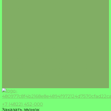
ШОКОЛАД/БАТОНЧИКИ
Морепродукты
Акции
Доставка
Оплата
О компании
Отзывы
Сертификаты
Политика конфиденциальности
Пользовательское соглашение
Политика обработки cookie
Согласие на обработку песональных данных
Согласие на получение рекламной рассылки
Правила применения рекомендательных
технологий
Контакты
+7 (4822) 452-000
Заказать звонок