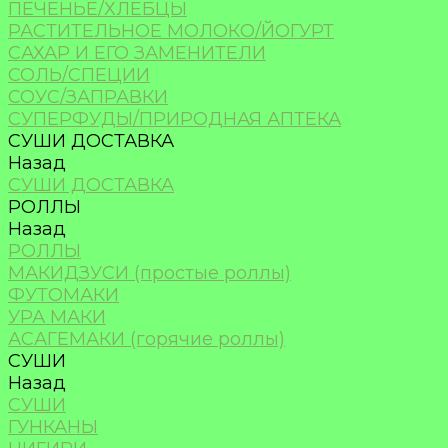
ПЕЧЕНЬЕ/ХЛЕБЦЫ
РАСТИТЕЛЬНОЕ МОЛОКО/ЙОГУРТ
САХАР И ЕГО ЗАМЕНИТЕЛИ
СОЛЬ/СПЕЦИИ
СОУС/ЗАПРАВКИ
СУПЕРФУДЫ/ПРИРОДНАЯ АПТЕКА
СУШИ ДОСТАВКА
Назад
СУШИ ДОСТАВКА
РОЛЛЫ
Назад
РОЛЛЫ
МАКИДЗУСИ (простые роллы)
ФУТОМАКИ
УРА МАКИ
АСАГЕМАКИ (горячие роллы)
СУШИ
Назад
СУШИ
ГУНКАНЫ