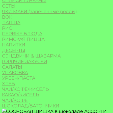
СПАЙСИ ГУНКАНЫ
СЕТЫ
ЯКИ МАКИ (запеченные роллы)
ВОК
ЛАПША
РИС
ПЕРВЫЕ БЛЮДА
РИМСКАЯ ПИЦЦА
НАПИТКИ
ДЕСЕРТЫ
СЭНДВИЧИ & ШАВАРМА
ГОРЯЧИЕ ЗАКУСКИ
САЛАТЫ
УПАКОВКА
УРБЕЧ/ПАСТА
ХЛЕБ
ЧАЙ/КОФЕ/КИСЕЛЬ
КАКАО/КИСЕЛЬ
ЧАЙ/КОФЕ
ШОКОЛАД/БАТОНЧИКИ