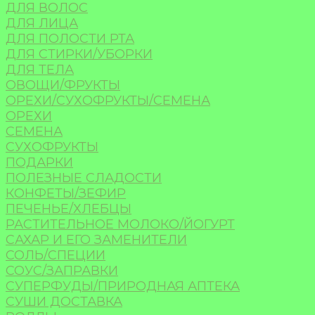
ДЛЯ ВОЛОС
ДЛЯ ЛИЦА
ДЛЯ ПОЛОСТИ РТА
ДЛЯ СТИРКИ/УБОРКИ
ДЛЯ ТЕЛА
ОВОЩИ/ФРУКТЫ
ОРЕХИ/СУХОФРУКТЫ/СЕМЕНА
ОРЕХИ
СЕМЕНА
СУХОФРУКТЫ
ПОДАРКИ
ПОЛЕЗНЫЕ СЛАДОСТИ
КОНФЕТЫ/ЗЕФИР
ПЕЧЕНЬЕ/ХЛЕБЦЫ
РАСТИТЕЛЬНОЕ МОЛОКО/ЙОГУРТ
САХАР И ЕГО ЗАМЕНИТЕЛИ
СОЛЬ/СПЕЦИИ
СОУС/ЗАПРАВКИ
СУПЕРФУДЫ/ПРИРОДНАЯ АПТЕКА
СУШИ ДОСТАВКА