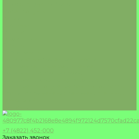
ШОКОЛАД/БАТОНЧИКИ
Морепродукты
Акции
Доставка
Оплата
О компании
Отзывы
Сертификаты
Политика конфиденциальности
Пользовательское соглашение
Политика обработки cookie
Согласие на обработку песональных данных
Согласие на получение рекламной рассылки
Правила применения рекомендательных
технологий
Контакты
+7 (4822) 452-000
Заказать звонок