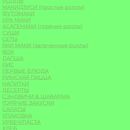
РОЛЛЫ
МАКИДЗУСИ (простые роллы)
ФУТОМАКИ
УРА МАКИ
АСАГЕМАКИ (горячие роллы)
СУШИ
СЕТЫ
ЯКИ МАКИ (запеченные роллы)
ВОК
ЛАПША
РИС
ПЕРВЫЕ БЛЮДА
РИМСКАЯ ПИЦЦА
НАПИТКИ
ДЕСЕРТЫ
СЭНДВИЧИ & ШАВАРМА
ГОРЯЧИЕ ЗАКУСКИ
САЛАТЫ
УПАКОВКА
УРБЕЧ/ПАСТА
ХЛЕБ