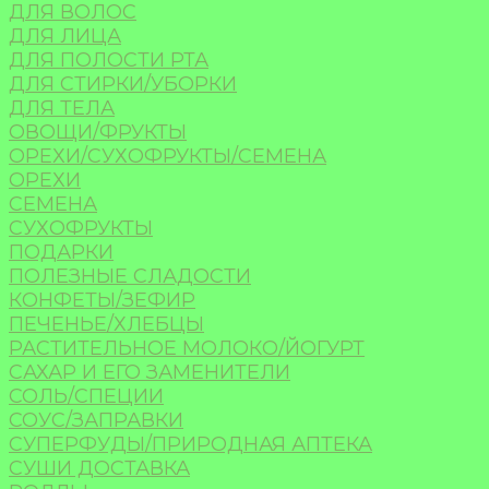
ДЛЯ ВОЛОС
ДЛЯ ЛИЦА
ДЛЯ ПОЛОСТИ РТА
ДЛЯ СТИРКИ/УБОРКИ
ДЛЯ ТЕЛА
ОВОЩИ/ФРУКТЫ
ОРЕХИ/СУХОФРУКТЫ/СЕМЕНА
ОРЕХИ
СЕМЕНА
СУХОФРУКТЫ
ПОДАРКИ
ПОЛЕЗНЫЕ СЛАДОСТИ
КОНФЕТЫ/ЗЕФИР
ПЕЧЕНЬЕ/ХЛЕБЦЫ
РАСТИТЕЛЬНОЕ МОЛОКО/ЙОГУРТ
САХАР И ЕГО ЗАМЕНИТЕЛИ
СОЛЬ/СПЕЦИИ
СОУС/ЗАПРАВКИ
СУПЕРФУДЫ/ПРИРОДНАЯ АПТЕКА
СУШИ ДОСТАВКА