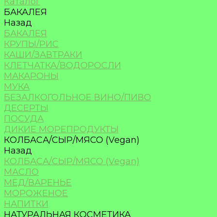
Каталог
БАКАЛЕЯ
Назад
БАКАЛЕЯ
КРУПЫ/РИС
КАШИ/ЗАВТРАКИ
КЛЕТЧАТКА/ВОДОРОСЛИ
МАКАРОНЫ
МУКА
БЕЗАЛКОГОЛЬНОЕ ВИНО/ПИВО
ДЕСЕРТЫ
ПОСУДА
ДИКИЕ МОРЕПРОДУКТЫ
КОЛБАСА/СЫР/МЯСО (Vegan)
Назад
КОЛБАСА/СЫР/МЯСО (Vegan)
МАСЛО
МЁД/ВАРЕНЬЕ
МОРОЖЕНОЕ
НАПИТКИ
НАТУРАЛЬНАЯ КОСМЕТИКА