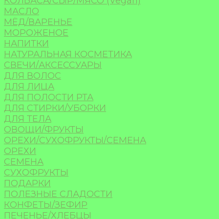
КОЛБАСА/СЫР/МЯСО (Vegan)
МАСЛО
МЁД/ВАРЕНЬЕ
МОРОЖЕНОЕ
НАПИТКИ
НАТУРАЛЬНАЯ КОСМЕТИКА
СВЕЧИ/АКСЕССУАРЫ
ДЛЯ ВОЛОС
ДЛЯ ЛИЦА
ДЛЯ ПОЛОСТИ РТА
ДЛЯ СТИРКИ/УБОРКИ
ДЛЯ ТЕЛА
ОВОЩИ/ФРУКТЫ
ОРЕХИ/СУХОФРУКТЫ/СЕМЕНА
ОРЕХИ
СЕМЕНА
СУХОФРУКТЫ
ПОДАРКИ
ПОЛЕЗНЫЕ СЛАДОСТИ
КОНФЕТЫ/ЗЕФИР
ПЕЧЕНЬЕ/ХЛЕБЦЫ