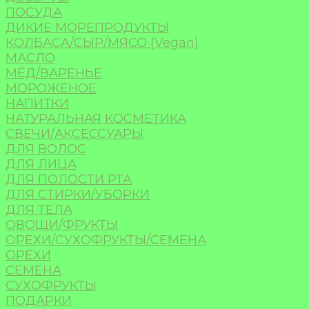
ПОСУДА
ДИКИЕ МОРЕПРОДУКТЫ
КОЛБАСА/СЫР/МЯСО (Vegan)
МАСЛО
МЁД/ВАРЕНЬЕ
МОРОЖЕНОЕ
НАПИТКИ
НАТУРАЛЬНАЯ КОСМЕТИКА
СВЕЧИ/АКСЕССУАРЫ
ДЛЯ ВОЛОС
ДЛЯ ЛИЦА
ДЛЯ ПОЛОСТИ РТА
ДЛЯ СТИРКИ/УБОРКИ
ДЛЯ ТЕЛА
ОВОЩИ/ФРУКТЫ
ОРЕХИ/СУХОФРУКТЫ/СЕМЕНА
ОРЕХИ
СЕМЕНА
СУХОФРУКТЫ
ПОДАРКИ