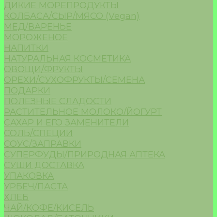
ДИКИЕ МОРЕПРОДУКТЫ
КОЛБАСА/СЫР/МЯСО (Vegan)
МЁД/ВАРЕНЬЕ
МОРОЖЕНОЕ
НАПИТКИ
НАТУРАЛЬНАЯ КОСМЕТИКА
ОВОЩИ/ФРУКТЫ
ОРЕХИ/СУХОФРУКТЫ/СЕМЕНА
ПОДАРКИ
ПОЛЕЗНЫЕ СЛАДОСТИ
РАСТИТЕЛЬНОЕ МОЛОКО/ЙОГУРТ
САХАР И ЕГО ЗАМЕНИТЕЛИ
СОЛЬ/СПЕЦИИ
СОУС/ЗАПРАВКИ
СУПЕРФУДЫ/ПРИРОДНАЯ АПТЕКА
СУШИ ДОСТАВКА
УПАКОВКА
УРБЕЧ/ПАСТА
ХЛЕБ
ЧАЙ/КОФЕ/КИСЕЛЬ