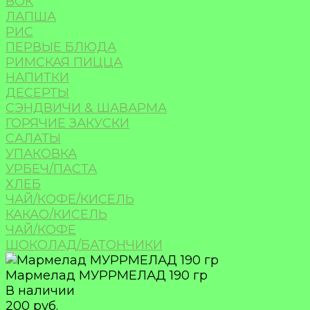
ВОК
ЛАПША
РИС
ПЕРВЫЕ БЛЮДА
РИМСКАЯ ПИЦЦА
НАПИТКИ
ДЕСЕРТЫ
СЭНДВИЧИ & ШАВАРМА
ГОРЯЧИЕ ЗАКУСКИ
САЛАТЫ
УПАКОВКА
УРБЕЧ/ПАСТА
ХЛЕБ
ЧАЙ/КОФЕ/КИСЕЛЬ
КАКАО/КИСЕЛЬ
ЧАЙ/КОФЕ
ШОКОЛАД/БАТОНЧИКИ
Мармелад МУРРМЕЛАД 190 гр
В наличии
200 руб.