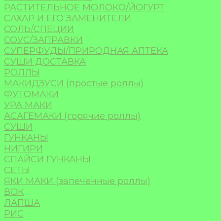
РАСТИТЕЛЬНОЕ МОЛОКО/ЙОГУРТ
САХАР И ЕГО ЗАМЕНИТЕЛИ
СОЛЬ/СПЕЦИИ
СОУС/ЗАПРАВКИ
СУПЕРФУДЫ/ПРИРОДНАЯ АПТЕКА
СУШИ ДОСТАВКА
РОЛЛЫ
МАКИДЗУСИ (простые роллы)
ФУТОМАКИ
УРА МАКИ
АСАГЕМАКИ (горячие роллы)
СУШИ
ГУНКАНЫ
НИГИРИ
СПАЙСИ ГУНКАНЫ
СЕТЫ
ЯКИ МАКИ (запеченные роллы)
ВОК
ЛАПША
РИС