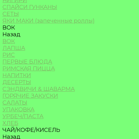
НИГИРИ
СПАЙСИ ГУНКАНЫ
СЕТЫ
ЯКИ МАКИ (запеченные роллы)
ВОК
Назад
ВОК
ЛАПША
РИС
ПЕРВЫЕ БЛЮДА
РИМСКАЯ ПИЦЦА
НАПИТКИ
ДЕСЕРТЫ
СЭНДВИЧИ & ШАВАРМА
ГОРЯЧИЕ ЗАКУСКИ
САЛАТЫ
УПАКОВКА
УРБЕЧ/ПАСТА
ХЛЕБ
ЧАЙ/КОФЕ/КИСЕЛЬ
Назад