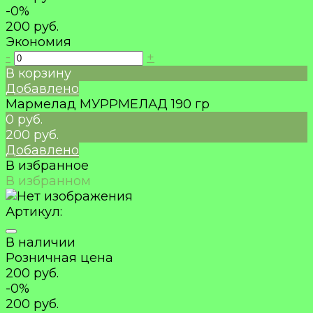
-0%
200 руб.
Экономия
-
+
В корзину
Добавлено
Мармелад МУРРМЕЛАД 190 гр
0 руб.
200 руб.
Добавлено
В избранное
В избранном
Артикул:
В наличии
Розничная цена
200 руб.
-0%
200 руб.