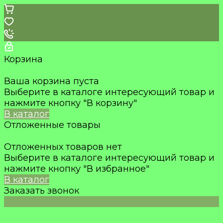
Корзина
Ваша корзина пуста
Выберите в каталоге интересующий товар и
нажмите кнопку "В корзину"
В каталог
Отложенные товары
Отложенных товаров нет
Выберите в каталоге интересующий товар и
нажмите кнопку "В избранное"
В каталог
Заказать звонок