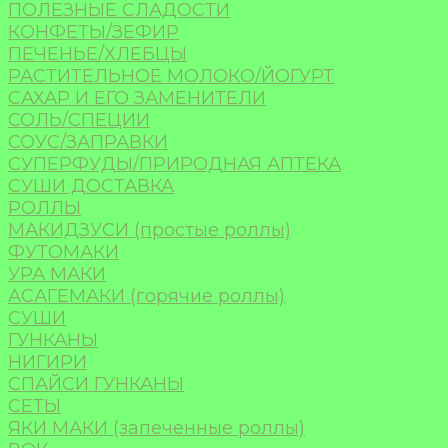
ПОЛЕЗНЫЕ СЛАДОСТИ
КОНФЕТЫ/ЗЕФИР
ПЕЧЕНЬЕ/ХЛЕБЦЫ
РАСТИТЕЛЬНОЕ МОЛОКО/ЙОГУРТ
САХАР И ЕГО ЗАМЕНИТЕЛИ
СОЛЬ/СПЕЦИИ
СОУС/ЗАПРАВКИ
СУПЕРФУДЫ/ПРИРОДНАЯ АПТЕКА
СУШИ ДОСТАВКА
РОЛЛЫ
МАКИДЗУСИ (простые роллы)
ФУТОМАКИ
УРА МАКИ
АСАГЕМАКИ (горячие роллы)
СУШИ
ГУНКАНЫ
НИГИРИ
СПАЙСИ ГУНКАНЫ
СЕТЫ
ЯКИ МАКИ (запеченные роллы)