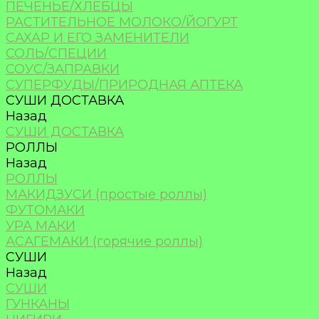
ПЕЧЕНЬЕ/ХЛЕБЦЫ
РАСТИТЕЛЬНОЕ МОЛОКО/ЙОГУРТ
САХАР И ЕГО ЗАМЕНИТЕЛИ
СОЛЬ/СПЕЦИИ
СОУС/ЗАПРАВКИ
СУПЕРФУДЫ/ПРИРОДНАЯ АПТЕКА
СУШИ ДОСТАВКА
Назад
СУШИ ДОСТАВКА
РОЛЛЫ
Назад
РОЛЛЫ
МАКИДЗУСИ (простые роллы)
ФУТОМАКИ
УРА МАКИ
АСАГЕМАКИ (горячие роллы)
СУШИ
Назад
СУШИ
ГУНКАНЫ